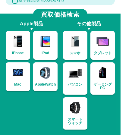
夏季休業期間のお知らせ
買取価格検索
Apple製品
その他製品
iPhone
iPad
スマホ
タブレット
Mac
AppleWatch
パソコン
ゲーミング
PC
スマート
ウォッチ