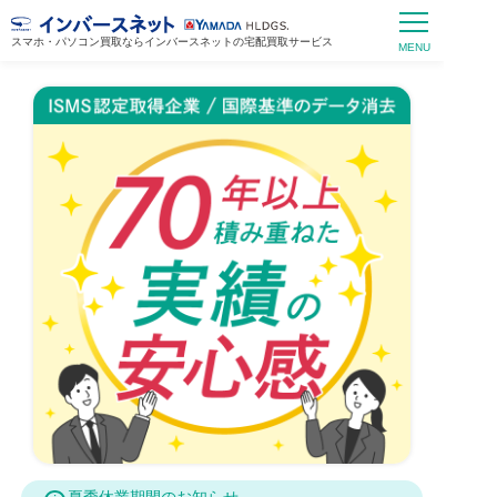
スマホ・パソコン買取ならインバースネットの宅配買取サービス