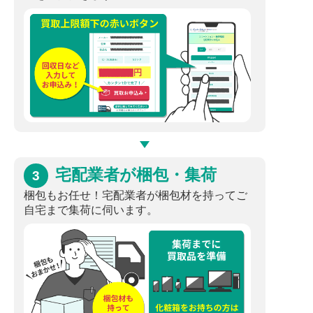
宅配業者が梱包・集荷
3
梱包もお任せ！宅配業者が梱包材を持ってご
自宅まで集荷に伺います。