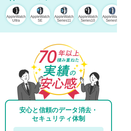
AppleWatch
AppleWatch
AppleWatch
AppleWatch
AppleWatch
Ultra
SE
Series11
Series10
Series9
安心と信頼のデータ消去・
セキュリティ体制