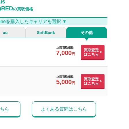
us
)RED
の買取価格
Phoneを購入したキャリアを選択 ▼
au
SoftBank
その他
上限買取価格
買取査定
7,000
はこちら
上限買取価格
買取査定
5,000
はこちら
ちら
よくある質問はこちら