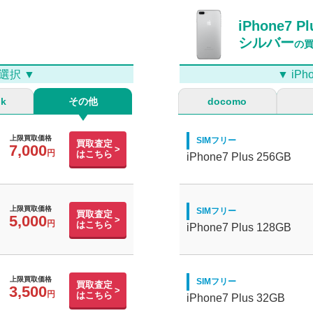
iPhone7 Pl
シルバー
の
選択 ▼
▼ i
nk
その他
docomo
上限買取価格
SIMフリー
買取査定
7,000
はこちら
iPhone7 Plus 256GB
上限買取価格
SIMフリー
買取査定
5,000
はこちら
iPhone7 Plus 128GB
上限買取価格
SIMフリー
買取査定
3,500
はこちら
iPhone7 Plus 32GB