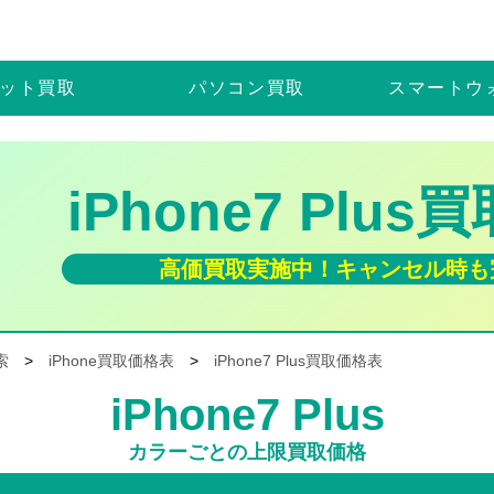
ット
買取
パソコン
買取
スマートウ
iPhone7 Plu
高価買取実施中！キャンセル時も
索
>
iPhone買取価格表
>
iPhone7 Plus買取価格表
iPhone7 Plus
カラーごとの上限買取価格