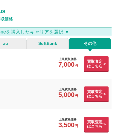
us
買取価格
Phoneを購入したキャリアを選択 ▼
au
SoftBank
その他
上限買取価格
買取査定
7,000
はこちら
上限買取価格
買取査定
5,000
はこちら
上限買取価格
買取査定
3,500
はこちら