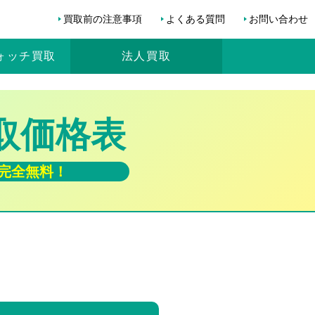
買取前の注意事項
よくある質問
お問い合わせ
ォッチ
買取
法人買取
s買取価格表
完全無料！