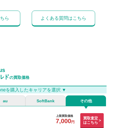
ちら
よくある質問はこちら
us
ルド
の買取価格
Phoneを購入したキャリアを選択 ▼
au
SoftBank
その他
上限買取価格
買取査定
7,000
はこちら