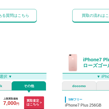
ある質問はこちら
買取の流れはこ
iPhone7 Pl
ローズゴー
選択 ▼
▼ i
nk
その他
docomo
上限買取価格
SIMフリー
買取査定
7,000
はこちら
iPhone7 Plus 256GB