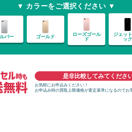
▼ カラーをご選択ください ▼
ローズゴール
ジェッ
ルバー
ゴールド
ド
ッ
是非比較してみてくださ
お気軽にお申込みください！
お申込み時の買取上限価格が査定基準になるのでお