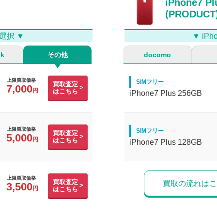
iPhone7 Pl
(PRODUCT
選択 ▼
▼ i
nk
その他
docomo
上限買取価格
SIMフリー
買取査定
7,000
はこちら
iPhone7 Plus 256GB
上限買取価格
SIMフリー
買取査定
5,000
はこちら
iPhone7 Plus 128GB
上限買取価格
買取査定
買取の流れはこ
3,500
はこちら