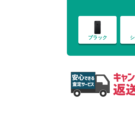
ブラック
シ