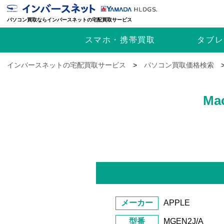
パソコン買取ならインバースネットの宅配買取サービス
スマホ・携帯
買取
タブレ
インバースネットの宅配買取サービス
>
パソコン買取価格検索
Ma
メーカー
APPLE
型番
MGEN2J/A