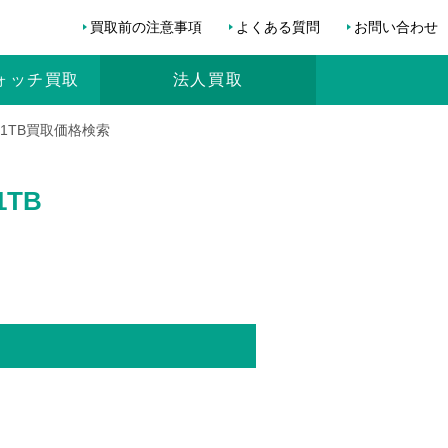
買取前の注意事項
よくある質問
お問い合わせ
ォッチ
買取
法人買取
HDD1TB買取価格検索
1TB