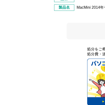
製品名
MacMini 2014
処分をご
処分費・