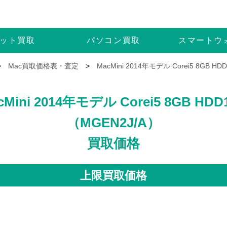
ット
買取
パソコン
買取
スマートウ
>
Mac買取価格表・査定
>
MacMini 2014年モデル Corei5 8GB 
cMini 2014年モデル Corei5 8GB HDD
（MGEN2J/A）
買取価格
上限買取価格