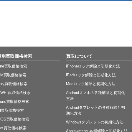
種別買取価格検索
買取について
hone買取価格検索
iPhoneロック解除と初期化方法
eria買取価格検索
iPadロック解除と初期化方法
laxy買取価格検索
Macロック解除と初期化方法
AWEI買取価格検索
Androidスマホの各種解除と初期化
方法
nfone買取価格検索
Androidタブレットの各種解除と初
xel買取価格検索
期化方法
UOS買取価格検索
Windowsタブレットの初期化方法
rows買取価格検索
Applewatchの各種解除と初期化方法