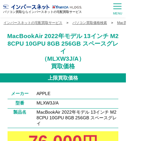
パソコン買取ならインバースネットの宅配買取サービス
インバースネットの宅配買取サービス
>
パソコン買取価格検索
>
Mac買取価格
MacBookAir 2022年モデル 13インチ M2
8CPU 10GPU 8GB 256GB スペースグレ
イ
（MLXW3J/A）
買取価格
上限買取価格
メーカー
APPLE
型番
MLXW3J/A
製品名
MacBookAir 2022年モデル 13インチ M2
8CPU 10GPU 8GB 256GB スペースグレ
イ