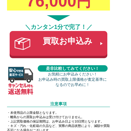
76,000
円
＼カンタン1分で完了！／
買取お申込み
是非比較してみてください！
お気軽にお申込みください！
お申込み時の買取上限価格が査定基準に
なるのでお早めに！
注意事項
・未使用品の上限金額となります。
・離島からの買取お申込みは受け付けておりません。
・上記買取価格の保証期間は、お申込み日より10日間となります。
・キズ・汚れ・化粧箱の欠品など、実際の商品状態により、減額や買取
不可になる場合がございます。