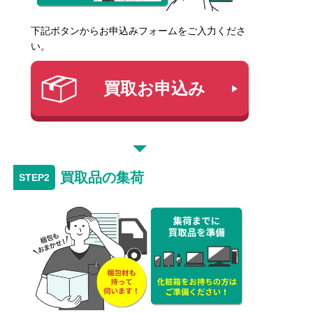
下記ボタンからお申込みフォームをご入力くださ
い。
買取お申込み
買取品の集荷