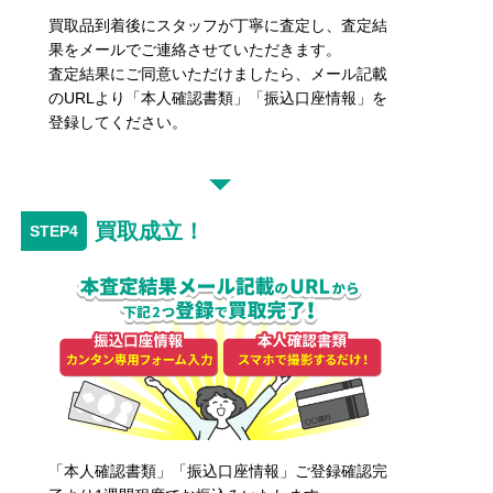
買取品到着後にスタッフが丁寧に査定し、査定結
果をメールでご連絡させていただきます。
査定結果にご同意いただけましたら、メール記載
のURLより「本人確認書類」「振込口座情報」を
登録してください。
買取成立！
「本人確認書類」「振込口座情報」ご登録確認完