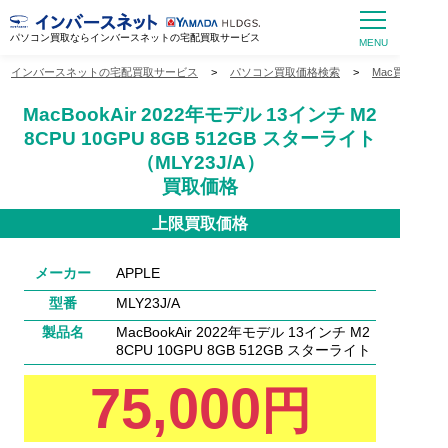
パソコン買取ならインバースネットの宅配買取サービス
インバースネットの宅配買取サービス
>
パソコン買取価格検索
>
Mac買取価格
MacBookAir 2022年モデル 13インチ M2
8CPU 10GPU 8GB 512GB スターライト
（MLY23J/A）
買取価格
上限買取価格
メーカー
APPLE
型番
MLY23J/A
製品名
MacBookAir 2022年モデル 13インチ M2
8CPU 10GPU 8GB 512GB スターライト
75,000
円