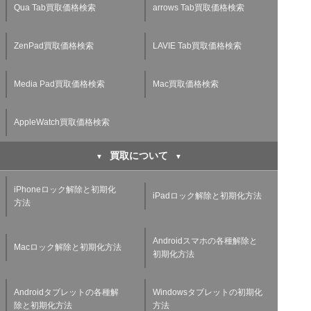
Qua Tab買取価格検索
arrows Tab買取価格検索
ZenPad買取価格検索
LAVIE Tab買取価格検索
Media Pad買取価格検索
Mac買取価格検索
AppleWatch買取価格検索
買取について
iPhoneロック解除と初期化
iPadロック解除と初期化方法
方法
Androidスマホの各種解除と
Macロック解除と初期化方法
初期化方法
Androidタブレットの各種解
Windowsタブレットの初期化
除と初期化方法
方法