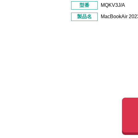
型番
MQKV3J/A
製品名
MacBookAir 