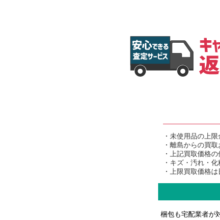
・未使用品の上限
・離島からの買取
・上記買取価格の
・キズ・汚れ・化
・上限買取価格は
梱包も宅配業者が