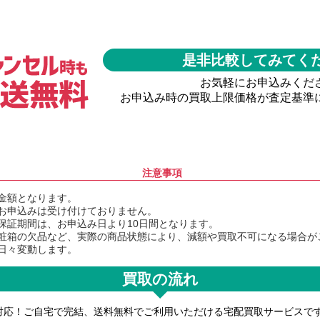
是非比較してみてく
お気軽にお申込みくだ
お申込み時の買取上限価格が査定基準
注意事項
金額となります。
お申込みは受け付けておりません。
保証期間は、お申込み日より10日間となります。
粧箱の欠品など、実際の商品状態により、減額や買取不可になる場合が
日々変動します。
買取の流れ
対応！ご自宅で完結、送料無料でご利用いただける宅配買取サービスで