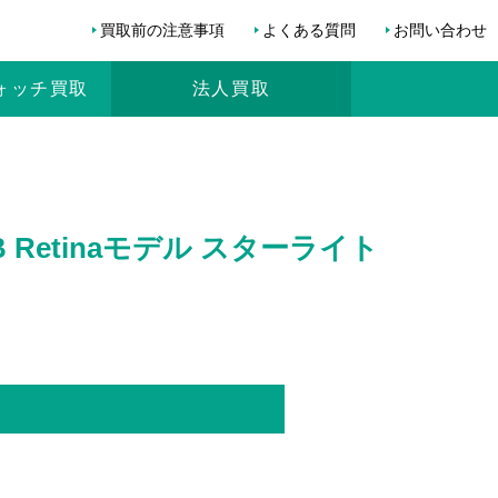
買取前の注意事項
よくある質問
お問い合わせ
ォッチ
買取
法人買取
2GB Retinaモデル スターライト