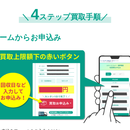
4
＼
ステップ買取手順／
ームからお申込み