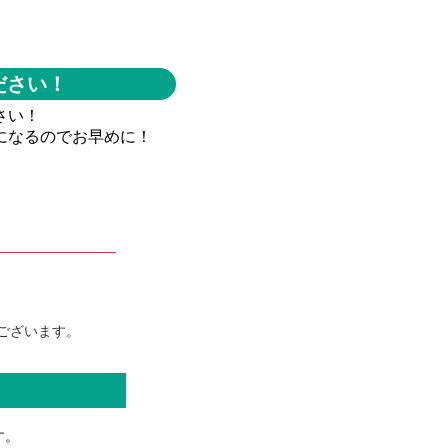
ださい！
さい！
になるのでお早めに！
ございます。
す。