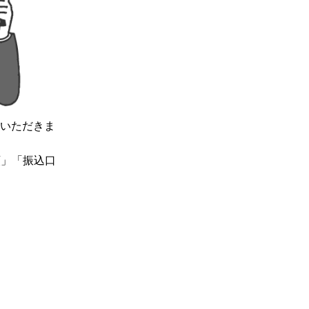
いただきま
類」「振込口