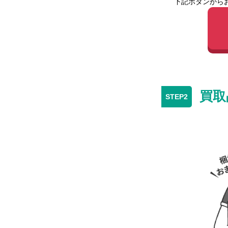
下記ボタンから
買取