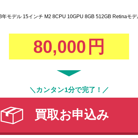
2023年モデル 15インチ M2 8CPU 10GPU 8GB 512GB Retin
80,000
円
＼カンタン1分で完了！／
買取お申込み