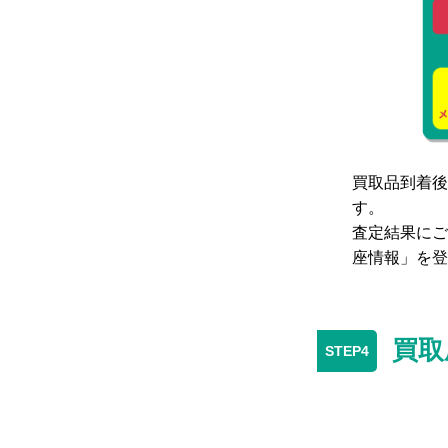
買取品到着後
す。
査定結果にご
座情報」を登
買取