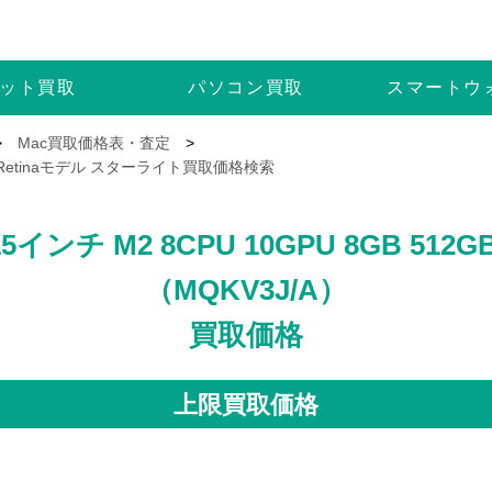
ット
買取
パソコン
買取
スマートウ
>
Mac買取価格表・査定
>
12GB Retinaモデル スターライト買取価格検索
 15インチ M2 8CPU 10GPU 8GB 51
（MQKV3J/A）
買取価格
上限買取価格