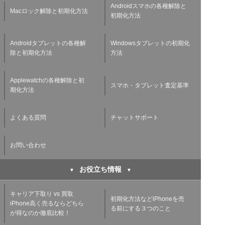
Androidスマホの各種解除と
Macロック解除と初期化方法
初期化方法
Androidタブレットの各種解
Windowsタブレットの初期化
除と初期化方法
方法
Applewatchの各種解除と初
スマホ・タブレット査定基準
期化方法
よくある質問
チャットサポート
お問い合わせ
お役立ち情報
キャリア下取り vs 買取
初期化方法などiPhoneを売
iPhone高く売るならどちら
る前にする３つのこと
が得なのか徹底比較！