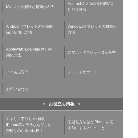
Androidスマホの各種解除と
Macロック解除と初期化方法
初期化方法
Androidタブレットの各種解
Windowsタブレットの初期化
除と初期化方法
方法
Applewatchの各種解除と初
スマホ・タブレット査定基準
期化方法
よくある質問
チャットサポート
お問い合わせ
お役立ち情報
キャリア下取り vs 買取
初期化方法などiPhoneを売
iPhone高く売るならどちら
る前にする３つのこと
が得なのか徹底比較！