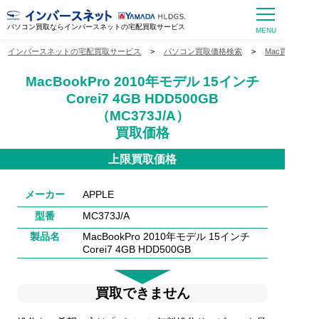
パソコン買取ならインバースネットの宅配買取サービス
インバースネットの宅配買取サービス
>
パソコン買取価格検索
>
Mac買取価格
MacBookPro 2010年モデル 15インチ
Corei7 4GB HDD500GB
（MC373J/A）
買取価格
上限買取価格
メーカー
APPLE
型番
MC373J/A
製品名
MacBookPro 2010年モデル 15インチ
Corei7 4GB HDD500GB
買取できません