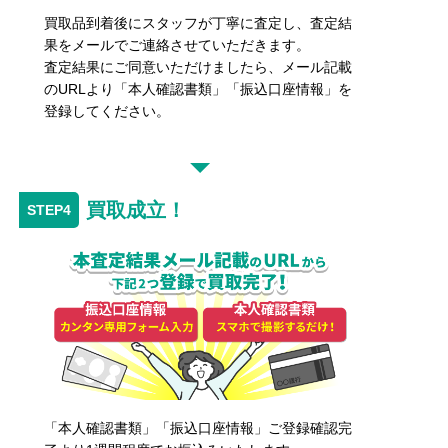
買取品到着後にスタッフが丁寧に査定し、査定結
果をメールでご連絡させていただきます。
査定結果にご同意いただけましたら、メール記載
のURLより「本人確認書類」「振込口座情報」を
登録してください。
買取成立！
「本人確認書類」「振込口座情報」ご登録確認完