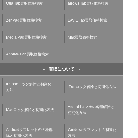
Qua Tab買取価格検索
arrows Tab買取価格検索
ZenPad買取価格検索
LAVIE Tab買取価格検索
Media Pad買取価格検索
Mac買取価格検索
AppleWatch買取価格検索
買取について
iPhoneロック解除と初期化
iPadロック解除と初期化方法
方法
Androidスマホの各種解除と
Macロック解除と初期化方法
初期化方法
Androidタブレットの各種解
Windowsタブレットの初期化
除と初期化方法
方法