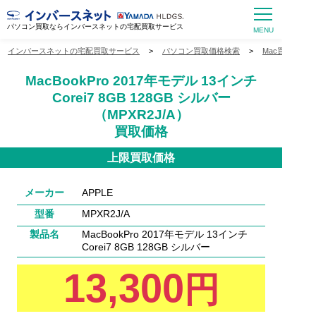
パソコン買取ならインバースネットの宅配買取サービス
インバースネットの宅配買取サービス
>
パソコン買取価格検索
>
Mac買取価格
MacBookPro 2017年モデル 13インチ
Corei7 8GB 128GB シルバー
（MPXR2J/A）
買取価格
上限買取価格
メーカー
APPLE
型番
MPXR2J/A
製品名
MacBookPro 2017年モデル 13インチ
Corei7 8GB 128GB シルバー
13,300
円