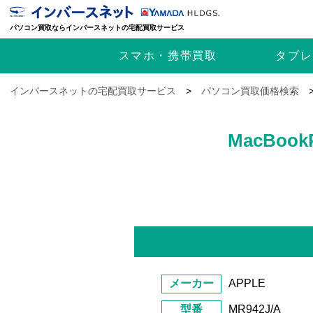
パソコン買取ならインバースネットの宅配買取サービス
スマホ・携帯
買取
タブレ
インバースネットの宅配買取サービス
>
パソコン買取価格検索
MacBook
メーカー
APPLE
型番
MR942J/A