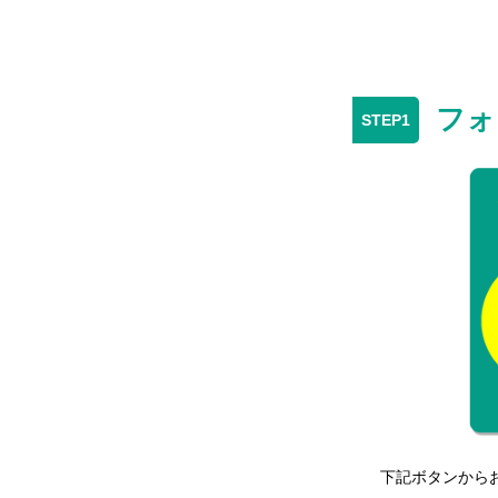
フォ
下記ボタンから