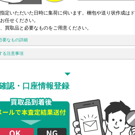
指定いただいた日時に集荷に伺います。梱包や送り状作成はド
お任せください。
、買取品と必要なものをご用意ください。
必要なもの詳細
する注意事項
確認・口座情報登録