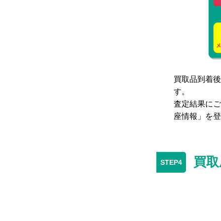
買取品到着後
す。
査定結果にご
座情報」を登
買取