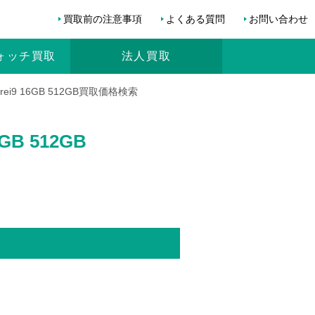
買取前の注意事項
よくある質問
お問い合わせ
ォッチ
買取
法人買取
orei9 16GB 512GB買取価格検索
GB 512GB