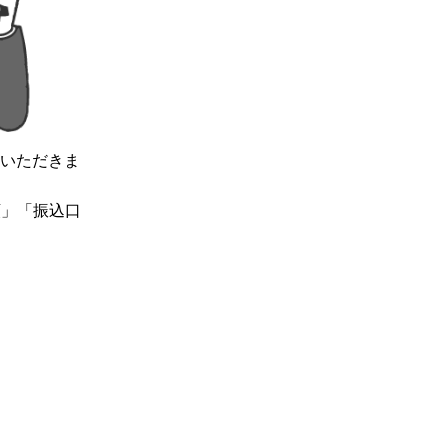
いただきま
類」「振込口