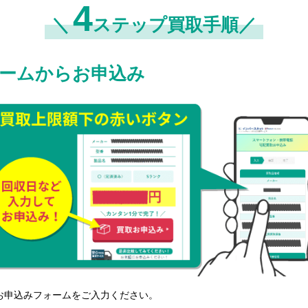
4
＼
ステップ買取手順／
ームからお申込み
お申込みフォームをご入力ください。