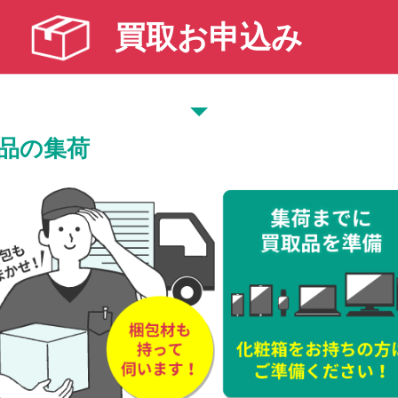
買取お申込み
品の集荷