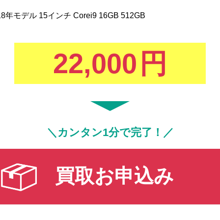
018年モデル 15インチ Corei9 16GB 512GB
22,000
円
＼カンタン1分で完了！／
買取お申込み