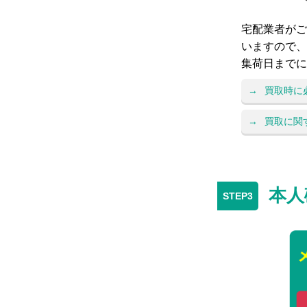
宅配業者がご
いますので、
集荷日までに
買取時に
買取に関
本人