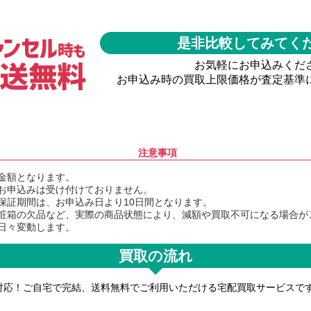
是非比較してみてく
お気軽にお申込みくだ
お申込み時の買取上限価格が査定基準
注意事項
金額となります。
お申込みは受け付けておりません。
保証期間は、お申込み日より10日間となります。
粧箱の欠品など、実際の商品状態により、減額や買取不可になる場合が
日々変動します。
買取の流れ
対応！ご自宅で完結、送料無料でご利用いただける宅配買取サービスで