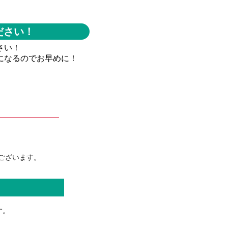
ださい！
さい！
になるのでお早めに！
ございます。
す。