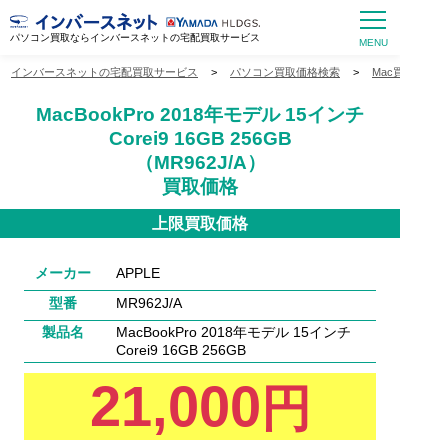
パソコン買取ならインバースネットの宅配買取サービス
インバースネットの宅配買取サービス
>
パソコン買取価格検索
>
Mac買取価格
MacBookPro 2018年モデル 15インチ
Corei9 16GB 256GB
（MR962J/A）
買取価格
上限買取価格
メーカー
APPLE
型番
MR962J/A
製品名
MacBookPro 2018年モデル 15インチ
Corei9 16GB 256GB
21,000
円