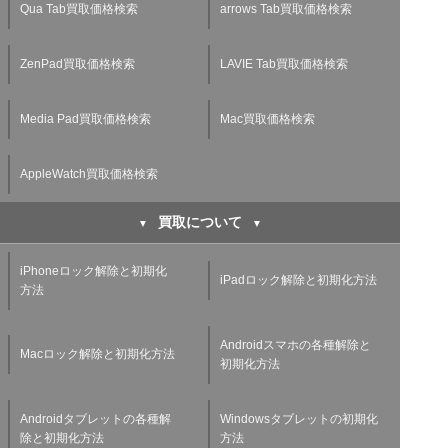
Qua Tab買取価格検索
arrows Tab買取価格検索
ZenPad買取価格検索
LAVIE Tab買取価格検索
Media Pad買取価格検索
Mac買取価格検索
AppleWatch買取価格検索
買取について
iPhoneロック解除と初期化
iPadロック解除と初期化方法
方法
Androidスマホの各種解除と
Macロック解除と初期化方法
初期化方法
Androidタブレットの各種解
Windowsタブレットの初期化
除と初期化方法
方法