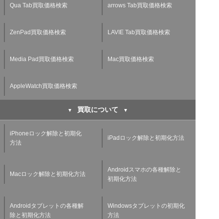
Qua Tab買取価格検索
arrows Tab買取価格検索
ZenPad買取価格検索
LAVIE Tab買取価格検索
Media Pad買取価格検索
Mac買取価格検索
AppleWatch買取価格検索
買取について
iPhoneロック解除と初期化
iPadロック解除と初期化方法
方法
Androidスマホの各種解除と
Macロック解除と初期化方法
初期化方法
Androidタブレットの各種解
Windowsタブレットの初期化
除と初期化方法
方法