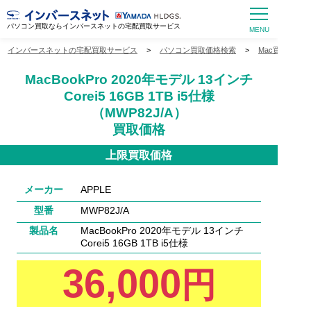
パソコン買取ならインバースネットの宅配買取サービス
インバースネットの宅配買取サービス
>
パソコン買取価格検索
>
Mac買取価格
MacBookPro 2020年モデル 13インチ
Corei5 16GB 1TB i5仕様
（MWP82J/A）
買取価格
上限買取価格
メーカー
APPLE
型番
MWP82J/A
製品名
MacBookPro 2020年モデル 13インチ
Corei5 16GB 1TB i5仕様
36,000
円