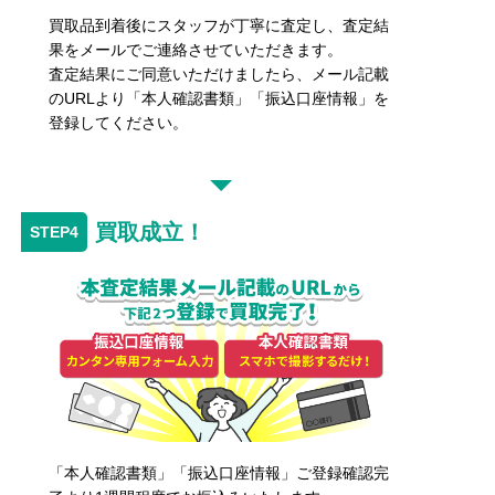
買取品到着後にスタッフが丁寧に査定し、査定結
果をメールでご連絡させていただきます。
査定結果にご同意いただけましたら、メール記載
のURLより「本人確認書類」「振込口座情報」を
登録してください。
買取成立！
「本人確認書類」「振込口座情報」ご登録確認完