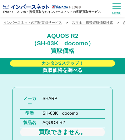
iPhone・スマホ・携帯買取ならインバースネットの宅配買取サービス
インバースネットの宅配買取サービス
>
スマホ・携帯買取価格検索
>
AQUOS
AQUOS R2
（SH-03K docomo）
買取価格
カンタン2ステップ！
買取価格を調べる
メーカ
SHARP
ー
型番
SH-03K docomo
製品名
AQUOS R2
買取できません。