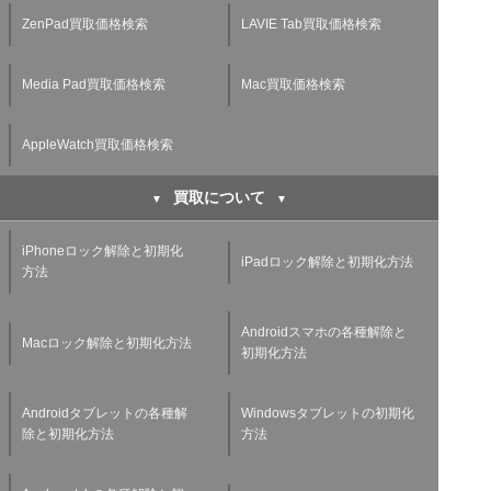
ZenPad買取価格検索
LAVIE Tab買取価格検索
Media Pad買取価格検索
Mac買取価格検索
AppleWatch買取価格検索
買取について
iPhoneロック解除と初期化
iPadロック解除と初期化方法
方法
Androidスマホの各種解除と
Macロック解除と初期化方法
初期化方法
Androidタブレットの各種解
Windowsタブレットの初期化
除と初期化方法
方法