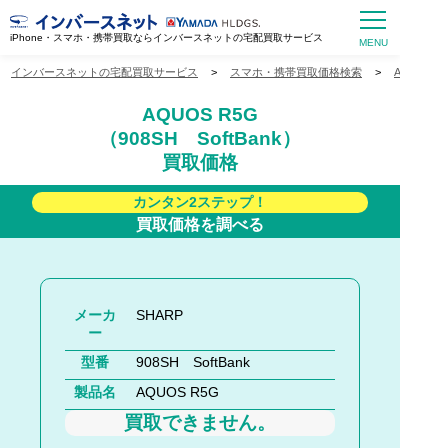
iPhone・スマホ・携帯買取ならインバースネットの宅配買取サービス
インバースネットの宅配買取サービス
>
スマホ・携帯買取価格検索
>
AQUOS
AQUOS R5G
（908SH SoftBank）
買取価格
カンタン2ステップ！
買取価格を調べる
メーカ
SHARP
ー
型番
908SH SoftBank
製品名
AQUOS R5G
買取できません。