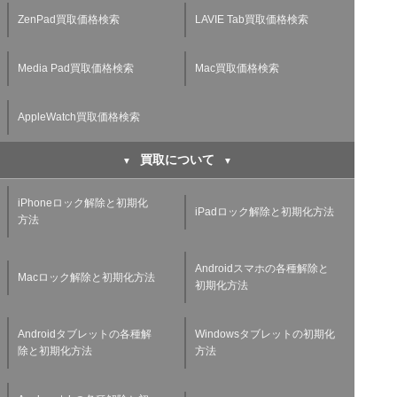
ZenPad買取価格検索
LAVIE Tab買取価格検索
Media Pad買取価格検索
Mac買取価格検索
AppleWatch買取価格検索
買取について
iPhoneロック解除と初期化
iPadロック解除と初期化方法
方法
Androidスマホの各種解除と
Macロック解除と初期化方法
初期化方法
Androidタブレットの各種解
Windowsタブレットの初期化
除と初期化方法
方法