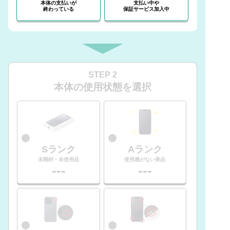
本体の支払いが
支払い中や
終わっている
保証サービス加入中
STEP 2
本体の使用状態を選択
Sランク
Aランク
未開封・未使用品
使用感がない美品
---
---