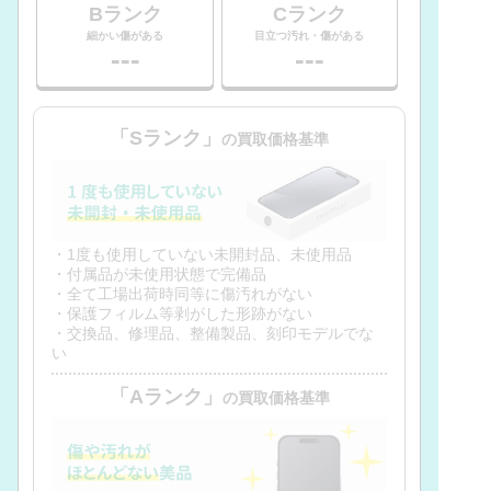
Bランク
Cランク
細かい傷がある
目立つ汚れ・傷がある
---
---
「Sランク」
の買取価格基準
・1度も使用していない未開封品、未使用品
・付属品が未使用状態で完備品
・全て工場出荷時同等に傷汚れがない
・保護フィルム等剥がした形跡がない
・交換品、修理品、整備製品、刻印モデルでな
い
「Aランク」
の買取価格基準