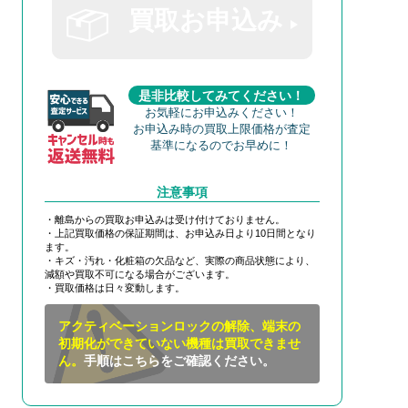
買取お申込み
是非比較してみてください！
お気軽にお申込みください！
お申込み時の買取上限価格が査定
基準になるのでお早めに！
注意事項
・離島からの買取お申込みは受け付けておりません。
・上記買取価格の保証期間は、お申込み日より10日間となり
ます。
・キズ・汚れ・化粧箱の欠品など、実際の商品状態により、
減額や買取不可になる場合がございます。
・買取価格は日々変動します。
アクティベーションロックの解除、端末の
初期化ができていない機種は買取できませ
ん。
手順はこちらをご確認ください。