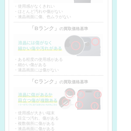
・使用感がなくきれい
・ほとんど汚れや傷がない
・液晶画面に傷、色ムラがない
「Bランク」
の買取価格基準
・ある程度の使用感がある
・細かい傷がある
・液晶画面には傷がない
「Cランク」
の買取価格基準
・使用感が大きい端末
・目立つ汚れ、傷がある
・複数個所に傷がある
・液晶画面に傷がある