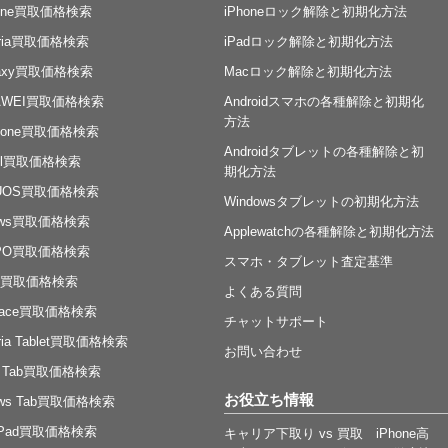
hone買取価格検索
iPhoneロック解除と初期化方法
eria買取価格検索
iPadロック解除と初期化方法
laxy買取価格検索
Macロック解除と初期化方法
AWEI買取価格検索
Androidスマホの各種解除と初期化
方法
nfone買取価格検索
Androidタブレットの各種解除と初
xel買取価格検索
期化方法
UOS買取価格検索
Windowsタブレットの初期化方法
rows買取価格検索
Applewatchの各種解除と初期化方法
PO買取価格検索
スマホ・タブレット査定基準
ad買取価格検索
よくある質問
rface買取価格検索
チャットサポート
ria Tablet買取価格検索
お問い合わせ
a Tab買取価格検索
お役立ち情報
rows Tab買取価格検索
nPad買取価格検索
キャリア下取り vs 買取 iPhone高