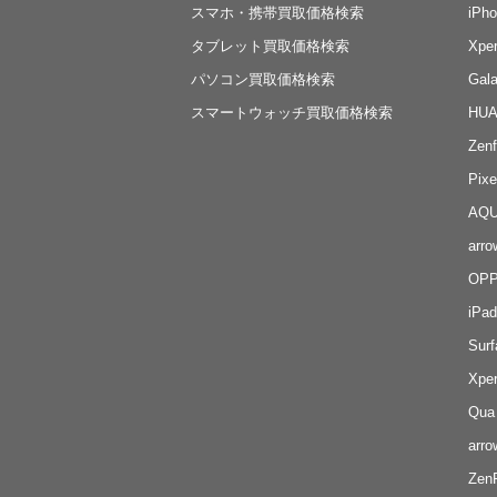
スマホ・携帯買取価格検索
iP
タブレット買取価格検索
Xp
パソコン買取価格検索
Ga
スマートウォッチ買取価格検索
HU
Ze
Pi
AQ
ar
OP
iP
Su
Xpe
Qu
ar
Ze