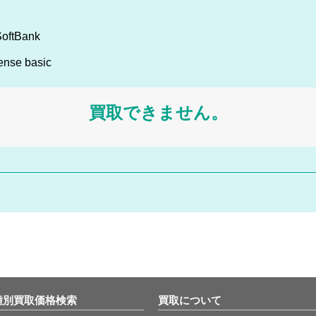
oftBank
nse basic
買取できません。
種別買取価格検索
買取について