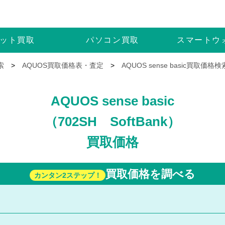
ット
買取
パソコン
買取
スマートウ
索
>
AQUOS買取価格表・査定
>
AQUOS sense basic買取価格検
AQUOS sense basic
（702SH SoftBank）
買取価格
買取価格を調べる
カンタン2ステップ！