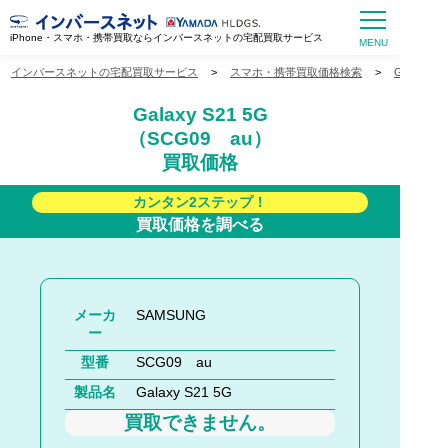
iPhone・スマホ・携帯買取ならインバースネットの宅配買取サービス
インバースネットの宅配買取サービス
>
スマホ・携帯買取価格検索
>
Galaxy
Galaxy S21 5G
（SCG09 au）
買取価格
カンタン2ステップ！
買取価格を調べる
メーカ
SAMSUNG
ー
型番
SCG09 au
製品名
Galaxy S21 5G
買取できません。