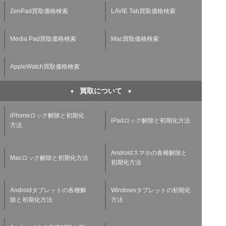
ZenPad買取価格検索
LAVIE Tab買取価格検索
Media Pad買取価格検索
Mac買取価格検索
AppleWatch買取価格検索
買取について
iPhoneロック解除と初期化
iPadロック解除と初期化方法
方法
Androidスマホの各種解除と
Macロック解除と初期化方法
初期化方法
Androidタブレットの各種解
Windowsタブレットの初期化
除と初期化方法
方法