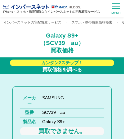
iPhone・スマホ・携帯買取ならインバースネットの宅配買取サービス
インバースネットの宅配買取サービス
>
スマホ・携帯買取価格検索
>
Galaxy
Galaxy S9+
（SCV39 au）
買取価格
カンタン2ステップ！
買取価格を調べる
メーカ
SAMSUNG
ー
型番
SCV39 au
製品名
Galaxy S9+
買取できません。