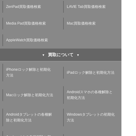
ZenPad買取価格検索
LAVIE Tab買取価格検索
Media Pad買取価格検索
Mac買取価格検索
AppleWatch買取価格検索
買取について
iPhoneロック解除と初期化
iPadロック解除と初期化方法
方法
Androidスマホの各種解除と
Macロック解除と初期化方法
初期化方法
Androidタブレットの各種解
Windowsタブレットの初期化
除と初期化方法
方法