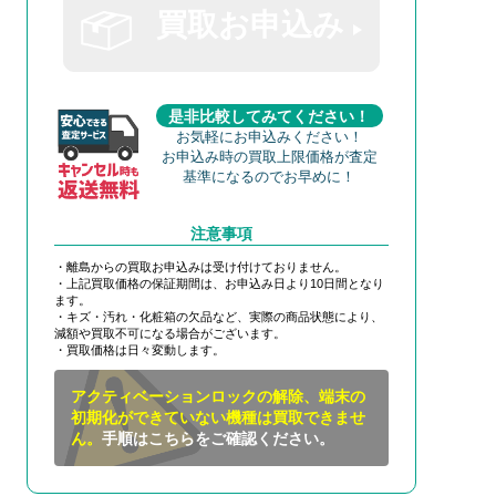
買取お申込み
是非比較してみてください！
お気軽にお申込みください！
お申込み時の買取上限価格が査定
基準になるのでお早めに！
注意事項
・離島からの買取お申込みは受け付けておりません。
・上記買取価格の保証期間は、お申込み日より10日間となり
ます。
・キズ・汚れ・化粧箱の欠品など、実際の商品状態により、
減額や買取不可になる場合がございます。
・買取価格は日々変動します。
アクティベーションロックの解除、端末の
初期化ができていない機種は買取できませ
ん。
手順はこちらをご確認ください。