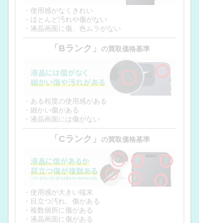
・使用感がなくきれい
・ほとんど汚れや傷がない
・液晶画面に傷、色ムラがない
「Bランク」
の買取価格基準
・ある程度の使用感がある
・細かい傷がある
・液晶画面には傷がない
「Cランク」
の買取価格基準
・使用感が大きい端末
・目立つ汚れ、傷がある
・複数個所に傷がある
・液晶画面に傷がある