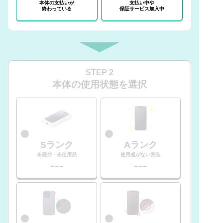
本体の支払いが
支払い中や
終わっている
保証サービス加入中
STEP 2
本体の使用状態を選択
Sランク
Aランク
未開封・未使用品
使用感がない美品
---
---