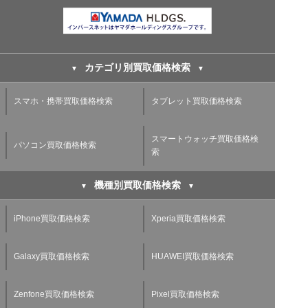
カテゴリ別買取価格検索
スマホ・携帯買取価格検索
タブレット買取価格検索
スマートウォッチ買取価格検
パソコン買取価格検索
索
機種別買取価格検索
iPhone買取価格検索
Xperia買取価格検索
Galaxy買取価格検索
HUAWEI買取価格検索
Zenfone買取価格検索
Pixel買取価格検索