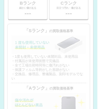
Bランク
Cランク
細かい傷がある
目立つ汚れ・傷がある
---
---
「Sランク」
の買取価格基準
・1度も使用していない未開封品、未使用品
・付属品が未使用状態で完備品
・全て工場出荷時同等に傷汚れがない
・保護フィルム等剥がした形跡がない
・交換品、修理品、整備製品、刻印モデルでな
い
「Aランク」
の買取価格基準