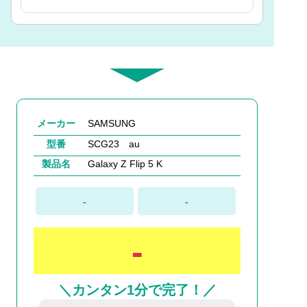
メーカー
SAMSUNG
型番
SCG23 au
製品名
Galaxy Z Flip 5 K
-
-
-
＼カンタン1分で完了！／