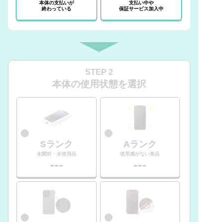
本体の支払いが
支払い中や
終わっている
保証サービス加入中
STEP 2
本体の使用状態を選択
Sランク
Aランク
未開封・未使用品
使用感がない美品
---
---