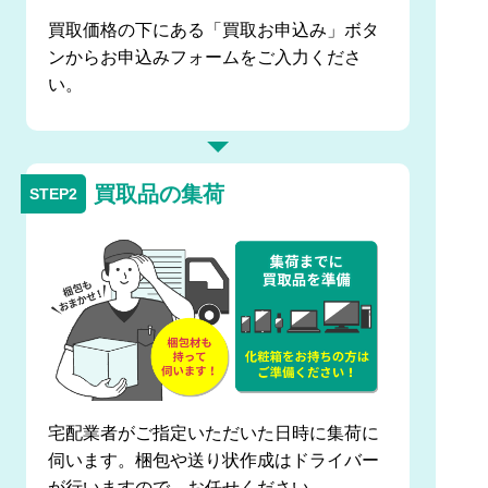
買取価格の下にある「買取お申込み」ボタ
ンからお申込みフォームをご入力くださ
い。
買取品の集荷
宅配業者がご指定いただいた日時に集荷に
伺います。梱包や送り状作成はドライバー
が行いますので、お任せください。