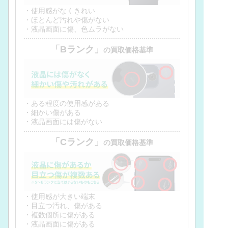
・使用感がなくきれい
・ほとんど汚れや傷がない
・液晶画面に傷、色ムラがない
「Bランク」
の買取価格基準
・ある程度の使用感がある
・細かい傷がある
・液晶画面には傷がない
「Cランク」
の買取価格基準
・使用感が大きい端末
・目立つ汚れ、傷がある
・複数個所に傷がある
・液晶画面に傷がある