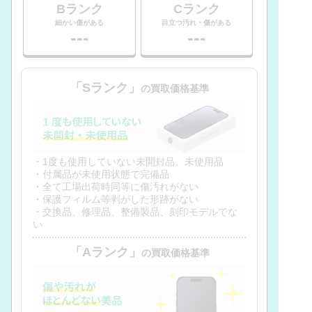
Bランク
Cランク
細かい傷がある
目立つ汚れ・傷がある
---
---
「Sランク」
の買取価格基準
・1度も使用していない未開封品、未使用品
・付属品が未使用状態で完備品
・全て工場出荷時同等に傷汚れがない
・保護フィルム等剥がした形跡がない
・交換品、修理品、整備製品、刻印モデルでな
い
「Aランク」
の買取価格基準