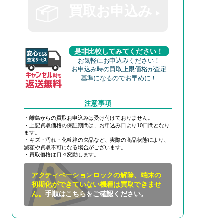
買取お申込み
是非比較してみてください！
お気軽にお申込みください！
お申込み時の買取上限価格が査定
基準になるのでお早めに！
注意事項
・離島からの買取お申込みは受け付けておりません。
・上記買取価格の保証期間は、お申込み日より10日間となり
ます。
・キズ・汚れ・化粧箱の欠品など、実際の商品状態により、
減額や買取不可になる場合がございます。
・買取価格は日々変動します。
アクティベーションロックの解除、端末の
初期化ができていない機種は買取できませ
ん。
手順はこちらをご確認ください。