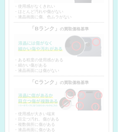
・使用感がなくきれい
・ほとんど汚れや傷がない
・液晶画面に傷、色ムラがない
「Bランク」
の買取価格基準
・ある程度の使用感がある
・細かい傷がある
・液晶画面には傷がない
「Cランク」
の買取価格基準
・使用感が大きい端末
・目立つ汚れ、傷がある
・複数個所に傷がある
・液晶画面に傷がある