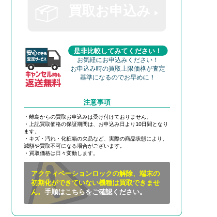
買取お申込み
是非比較してみてください！
お気軽にお申込みください！
お申込み時の買取上限価格が査定
基準になるのでお早めに！
注意事項
・離島からの買取お申込みは受け付けておりません。
・上記買取価格の保証期間は、お申込み日より10日間となり
ます。
・キズ・汚れ・化粧箱の欠品など、実際の商品状態により、
減額や買取不可になる場合がございます。
・買取価格は日々変動します。
アクティベーションロックの解除、端末の
初期化ができていない機種は買取できませ
ん。
手順はこちらをご確認ください。