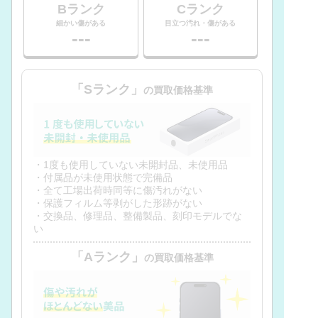
Bランク
Cランク
細かい傷がある
目立つ汚れ・傷がある
---
---
「Sランク」
の買取価格基準
・1度も使用していない未開封品、未使用品
・付属品が未使用状態で完備品
・全て工場出荷時同等に傷汚れがない
・保護フィルム等剥がした形跡がない
・交換品、修理品、整備製品、刻印モデルでな
い
「Aランク」
の買取価格基準