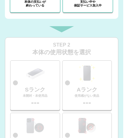
本体の支払いが
支払い中や
終わっている
保証サービス加入中
STEP 2
本体の使用状態を選択
Sランク
Aランク
未開封・未使用品
使用感がない美品
---
---