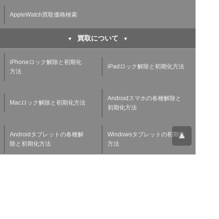
AppleWatch買取価格検索
買取について
iPhoneロック解除と初期化
iPadロック解除と初期化方法
方法
Androidスマホの各種解除と
Macロック解除と初期化方法
初期化方法
Androidタブレットの各種解
Windowsタブレットの初期化
除と初期化方法
方法
Applewatchの各種解除と初
スマホ・タブレット査定基準
期化方法
よくある質問
チャットサポート