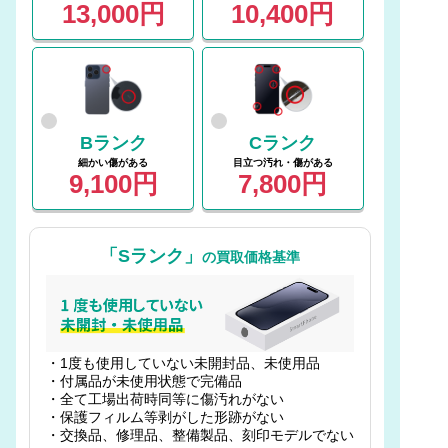
13,000円
10,400円
Bランク
Cランク
細かい傷がある
目立つ汚れ・傷がある
9,100円
7,800円
「Sランク」
の買取価格基準
・1度も使用していない未開封品、未使用品
・付属品が未使用状態で完備品
・全て工場出荷時同等に傷汚れがない
・保護フィルム等剥がした形跡がない
・交換品、修理品、整備製品、刻印モデルでない