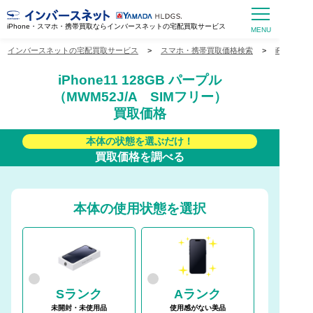
iPhone・スマホ・携帯買取ならインバースネットの宅配買取サービス
インバースネットの宅配買取サービス
>
スマホ・携帯買取価格検索
>
iPhone
iPhone11 128GB パープル
（MWM52J/A SIMフリー）
買取価格
本体の状態を選ぶだけ！
買取価格を調べる
本体の使用状態を選択
Sランク
Aランク
未開封・未使用品
使用感がない美品