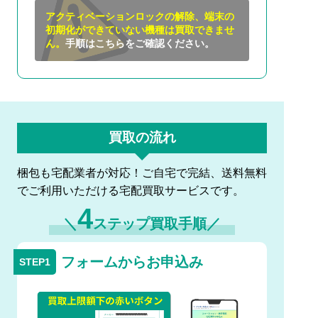
アクティベーションロックの解除、端末の
初期化ができていない機種は買取できませ
ん。
手順はこちらをご確認ください。
買取の流れ
梱包も宅配業者が対応！ご自宅で完結、送料無料
でご利用いただける宅配買取サービスです。
4
＼
ステップ買取手順／
フォームからお申込み