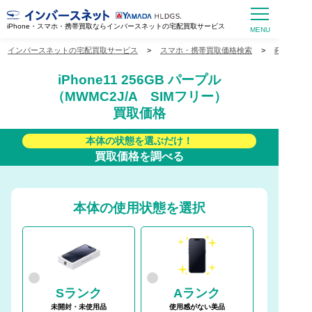
iPhone・スマホ・携帯買取ならインバースネットの宅配買取サービス
インバースネットの宅配買取サービス
>
スマホ・携帯買取価格検索
>
iPhone
iPhone11 256GB パープル
（MWMC2J/A SIMフリー）
買取価格
本体の状態を選ぶだけ！
買取価格を調べる
本体の使用状態を選択
Sランク
Aランク
未開封・未使用品
使用感がない美品