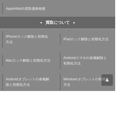
AppleWatch買取価格検索
買取について
iPhoneロック解除と初期化
iPadロック解除と初期化方法
方法
Androidスマホの各種解除と
Macロック解除と初期化方法
初期化方法
Androidタブレットの各種解
Windowsタブレットの初期化
除と初期化方法
方法
Applewatchの各種解除と初
スマホ・タブレット査定基準
期化方法
よくある質問
チャットサポート