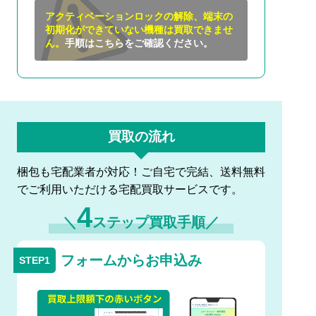
アクティベーションロックの解除、端末の
初期化ができていない機種は買取できませ
ん。
手順はこちらをご確認ください。
買取の流れ
梱包も宅配業者が対応！ご自宅で完結、送料無料
でご利用いただける宅配買取サービスです。
4
＼
ステップ買取手順／
フォームからお申込み