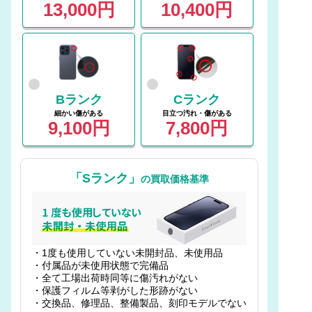
13,000円
10,400円
Bランク
Cランク
細かい傷がある
目立つ汚れ・傷がある
9,100円
7,800円
「Sランク」
の買取価格基準
・1度も使用していない未開封品、未使用品
・付属品が未使用状態で完備品
・全て工場出荷時同等に傷汚れがない
・保護フィルム等剥がした形跡がない
・交換品、修理品、整備製品、刻印モデルでない