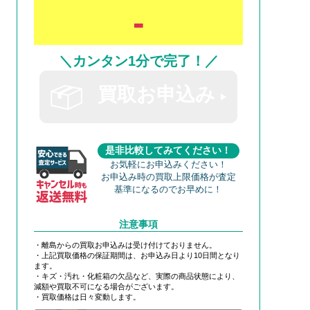
-
＼カンタン1分で完了！／
買取お申込み
是非比較してみてください！
お気軽にお申込みください！
お申込み時の買取上限価格が査定
基準になるのでお早めに！
注意事項
・離島からの買取お申込みは受け付けておりません。
・上記買取価格の保証期間は、お申込み日より10日間となり
ます。
・キズ・汚れ・化粧箱の欠品など、実際の商品状態により、
減額や買取不可になる場合がございます。
・買取価格は日々変動します。