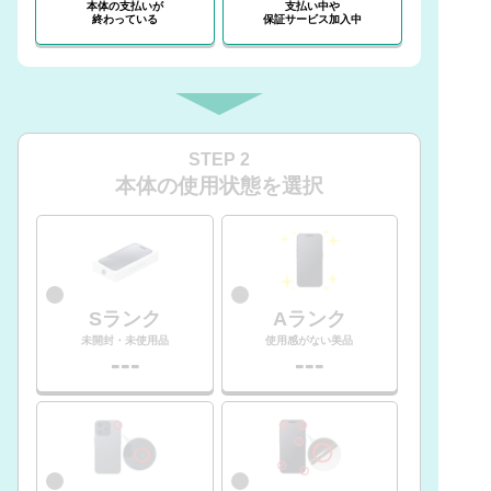
本体の支払いが
支払い中や
終わっている
保証サービス加入中
STEP 2
本体の使用状態を選択
Sランク
Aランク
未開封・未使用品
使用感がない美品
---
---