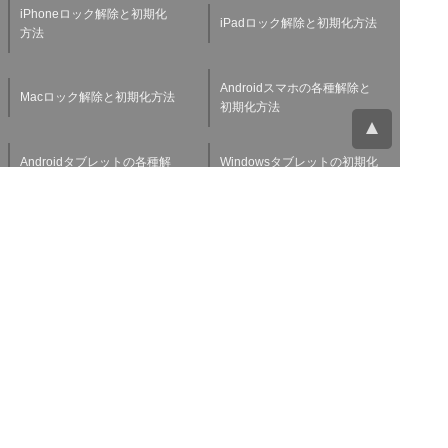
iPhoneロック解除と初期化
iPadロック解除と初期化方法
方法
Androidスマホの各種解除と
Macロック解除と初期化方法
初期化方法
Androidタブレットの各種解
Windowsタブレットの初期化
除と初期化方法
方法
Applewatchの各種解除と初
スマホ・タブレット査定基準
期化方法
よくある質問
チャットサポート
お問い合わせ
お役立ち情報