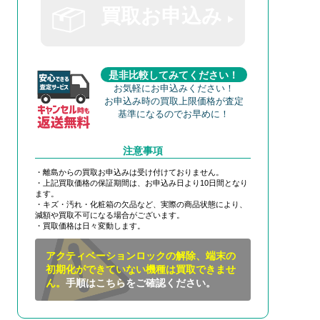
買取お申込み
是非比較してみてください！
お気軽にお申込みください！
お申込み時の買取上限価格が査定
基準になるのでお早めに！
注意事項
・離島からの買取お申込みは受け付けておりません。
・上記買取価格の保証期間は、お申込み日より10日間となり
ます。
・キズ・汚れ・化粧箱の欠品など、実際の商品状態により、
減額や買取不可になる場合がございます。
・買取価格は日々変動します。
アクティベーションロックの解除、端末の
初期化ができていない機種は買取できませ
ん。
手順はこちらをご確認ください。