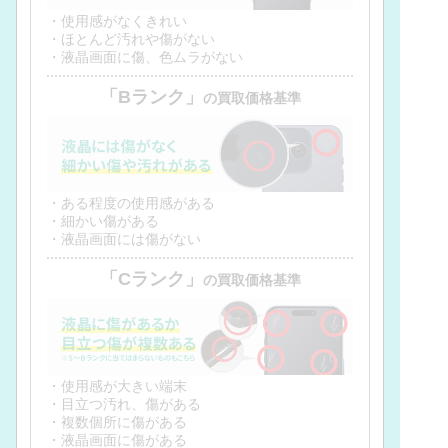
・使用感がなくきれい
・ほとんど汚れや傷がない
・液晶画面に傷、色ムラがない
「Bランク」
の買取価格基準
・ある程度の使用感がある
・細かい傷がある
・液晶画面には傷がない
「Cランク」
の買取価格基準
・使用感が大きい端末
・目立つ汚れ、傷がある
・複数個所に傷がある
・液晶画面に傷がある