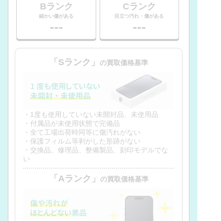
Bランク
Cランク
細かい傷がある
目立つ汚れ・傷がある
---
---
「Sランク」
の買取価格基準
・1度も使用していない未開封品、未使用品
・付属品が未使用状態で完備品
・全て工場出荷時同等に傷汚れがない
・保護フィルム等剥がした形跡がない
・交換品、修理品、整備製品、刻印モデルでな
い
「Aランク」
の買取価格基準