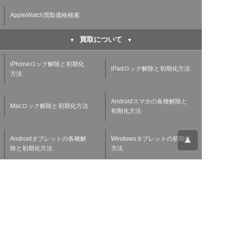
AppleWatch買取価格検索
買取について
iPhoneロック解除と初期化
iPadロック解除と初期化方法
方法
Androidスマホの各種解除と
Macロック解除と初期化方法
初期化方法
Androidタブレットの各種解
Windowsタブレットの初期化
除と初期化方法
方法
Applewatchの各種解除と初
スマホ・タブレット査定基準
期化方法
よくある質問
チャットサポート