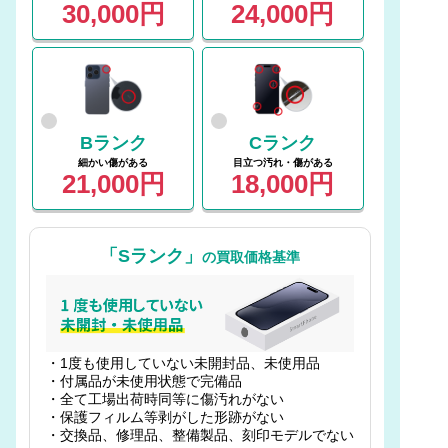
30,000円
24,000円
Bランク
Cランク
細かい傷がある
目立つ汚れ・傷がある
21,000円
18,000円
「Sランク」
の買取価格基準
・1度も使用していない未開封品、未使用品
・付属品が未使用状態で完備品
・全て工場出荷時同等に傷汚れがない
・保護フィルム等剥がした形跡がない
・交換品、修理品、整備製品、刻印モデルでない