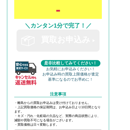
-
＼カンタン1分で完了！／
買取お申込み
是非比較してみてください！
お気軽にお申込みください！
お申込み時の買取上限価格が査定
基準になるのでお早めに！
注意事項
・離島からの買取お申込みは受け付けておりません。
・上記買取価格の保証期間は、お申込み日より10日間となり
ます。
・キズ・汚れ・化粧箱の欠品など、実際の商品状態により、
減額や買取不可になる場合がございます。
・買取価格は日々変動します。