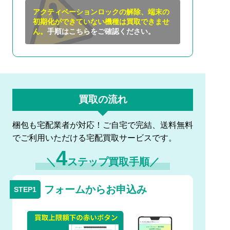
アクティベーションロックの解除、端末の
初期化ができていない機種は買取できませ
ん。
手順はこちらをご確認ください。
買取の流れ
梱包も宅配業者が対応！ご自宅で完結、送料無料
でご利用いただける宅配買取サービスです。
4
＼
ステップ買取手順／
フォームからお申込み