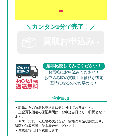
-
＼カンタン1分で完了！／
買取お申込み
是非比較してみてください！
お気軽にお申込みください！
お申込み時の買取上限価格が査定
基準になるのでお早めに！
注意事項
・離島からの買取お申込みは受け付けておりません。
・上記買取価格の保証期間は、お申込み日より10日間となり
ます。
・キズ・汚れ・化粧箱の欠品など、実際の商品状態により、
減額や買取不可になる場合がございます。
・買取価格は日々変動します。