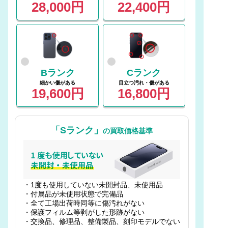
28,000円
22,400円
Bランク
Cランク
細かい傷がある
目立つ汚れ・傷がある
19,600円
16,800円
「Sランク」
の買取価格基準
・1度も使用していない未開封品、未使用品
・付属品が未使用状態で完備品
・全て工場出荷時同等に傷汚れがない
・保護フィルム等剥がした形跡がない
・交換品、修理品、整備製品、刻印モデルでない