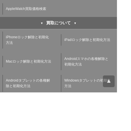
AppleWatch買取価格検索
買取について
iPhoneロック解除と初期化
iPadロック解除と初期化方法
方法
Androidスマホの各種解除と
Macロック解除と初期化方法
初期化方法
Androidタブレットの各種解
Windowsタブレットの初期化
除と初期化方法
方法
Applewatchの各種解除と初
スマホ・タブレット査定基準
期化方法
よくある質問
チャットサポート