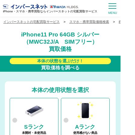
iPhone・スマホ・携帯買取ならインバースネットの宅配買取サービス
インバースネットの宅配買取サービス
>
スマホ・携帯買取価格検索
>
iPhone
iPhone11 Pro 64GB シルバー
（MWC32J/A SIMフリー）
買取価格
本体の状態を選ぶだけ！
買取価格を調べる
本体の使用状態を選択
Sランク
Aランク
未開封・未使用品
使用感がない美品