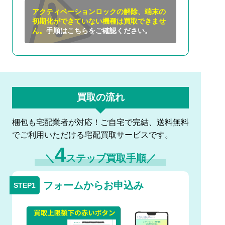
アクティベーションロックの解除、端末の
初期化ができていない機種は買取できませ
ん。
手順はこちらをご確認ください。
買取の流れ
梱包も宅配業者が対応！ご自宅で完結、送料無料
でご利用いただける宅配買取サービスです。
4
＼
ステップ買取手順／
フォームからお申込み