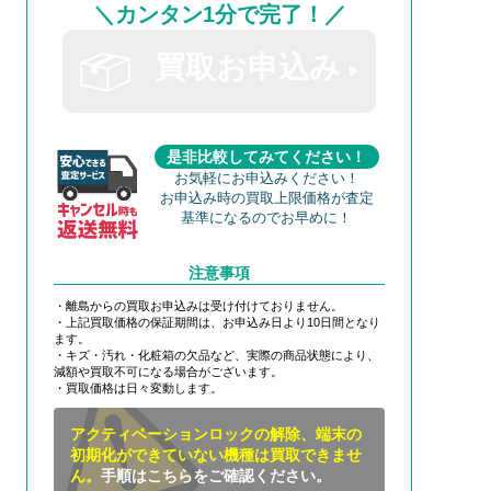
＼カンタン1分で完了！／
買取お申込み
是非比較してみてください！
お気軽にお申込みください！
お申込み時の買取上限価格が査定
基準になるのでお早めに！
注意事項
・離島からの買取お申込みは受け付けておりません。
・上記買取価格の保証期間は、お申込み日より10日間となり
ます。
・キズ・汚れ・化粧箱の欠品など、実際の商品状態により、
減額や買取不可になる場合がございます。
・買取価格は日々変動します。
アクティベーションロックの解除、端末の
初期化ができていない機種は買取できませ
ん。
手順はこちらをご確認ください。