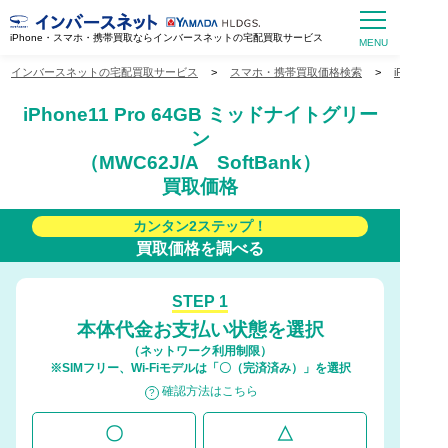
iPhone・スマホ・携帯買取ならインバースネットの宅配買取サービス
インバースネットの宅配買取サービス
>
スマホ・携帯買取価格検索
>
iPhone
iPhone11 Pro 64GB ミッドナイトグリー
ン
（MWC62J/A SoftBank）
買取価格
カンタン2ステップ！
買取価格を調べる
STEP 1
本体代金お支払い状態を選択
（ネットワーク利用制限）
※SIMフリー、Wi-Fiモデルは「〇（完済済み）」を選択
確認方法はこちら
〇
△