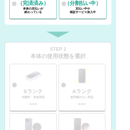
（完済済み）
（分割払い中）
本体の支払いが
支払い中や
終わっている
保証サービス加入中
STEP 2
本体の使用状態を選択
Sランク
Aランク
未開封・未使用品
使用感がない美品
---
---