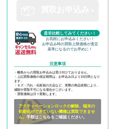
買取お申込み
是非比較してみてください！
お気軽にお申込みください！
お申込み時の買取上限価格が査定
基準になるのでお早めに！
注意事項
・離島からの買取お申込みは受け付けておりません。
・上記買取価格の保証期間は、お申込み日より10日間となり
ます。
・キズ・汚れ・化粧箱の欠品など、実際の商品状態により、
減額や買取不可になる場合がございます。
・買取価格は日々変動します。
アクティベーションロックの解除、端末の
初期化ができていない機種は買取できませ
ん。
手順はこちらをご確認ください。