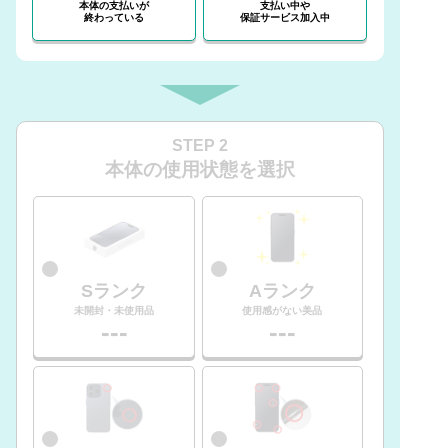
本体の支払いが
支払い中や
終わっている
保証サービス加入中
STEP 2
本体の使用状態を選択
Sランク
Aランク
未開封・未使用品
使用感がない美品
---
---