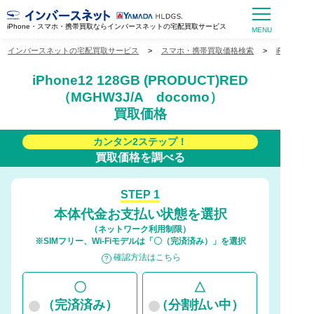
iPhone・スマホ・携帯買取ならインバースネットの宅配買取サービス
インバースネットの宅配買取サービス
>
スマホ・携帯買取価格検索
>
iPhone
iPhone12 128GB (PRODUCT)RED
（MGHW3J/A docomo）
買取価格
カンタン2ステップ！
買取価格を調べる
STEP 1
本体代金お支払い状態を選択
（ネットワーク利用制限）
※SIMフリー、Wi-Fiモデルは「〇（完済済み）」を選択
確認方法はこちら
〇
△
（完済済み）
（分割払い中）