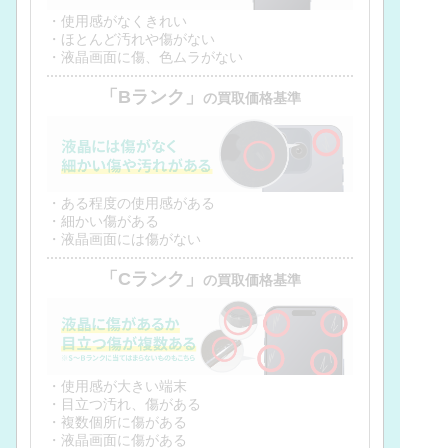
・使用感がなくきれい
・ほとんど汚れや傷がない
・液晶画面に傷、色ムラがない
「Bランク」
の買取価格基準
・ある程度の使用感がある
・細かい傷がある
・液晶画面には傷がない
「Cランク」
の買取価格基準
・使用感が大きい端末
・目立つ汚れ、傷がある
・複数個所に傷がある
・液晶画面に傷がある