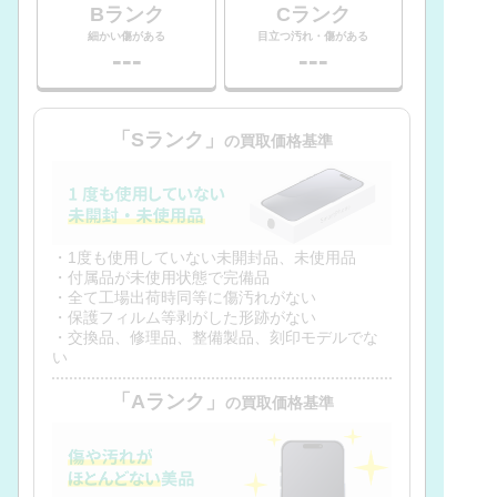
Bランク
Cランク
細かい傷がある
目立つ汚れ・傷がある
---
---
「Sランク」
の買取価格基準
・1度も使用していない未開封品、未使用品
・付属品が未使用状態で完備品
・全て工場出荷時同等に傷汚れがない
・保護フィルム等剥がした形跡がない
・交換品、修理品、整備製品、刻印モデルでな
い
「Aランク」
の買取価格基準