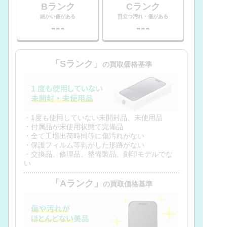
Bランク
Cランク
細かい傷がある
目立つ汚れ・傷がある
---
---
「Sランク」
の買取価格基準
・1度も使用していない未開封品、未使用品
・付属品が未使用状態で完備品
・全て工場出荷時同等に傷汚れがない
・保護フィルム等剥がした形跡がない
・交換品、修理品、整備製品、刻印モデルでな
い
「Aランク」
の買取価格基準