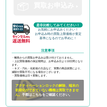
買取お申込み
是非比較してみてください！
お気軽にお申込みください！
お申込み時の買取上限価格が査定
基準になるのでお早めに！
注意事項
・離島からの買取お申込みは受け付けておりません。
・上記買取価格の保証期間は、お申込み日より10日間となり
ます。
・キズ・汚れ・化粧箱の欠品など、実際の商品状態により、
減額や買取不可になる場合がございます。
・買取価格は日々変動します。
アクティベーションロックの解除、端末の
初期化ができていない機種は買取できませ
ん。
手順はこちらをご確認ください。