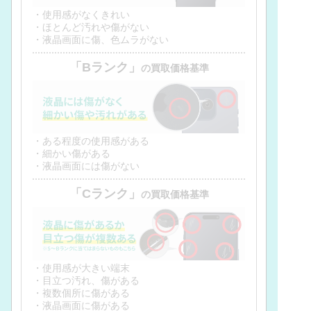
・使用感がなくきれい
・ほとんど汚れや傷がない
・液晶画面に傷、色ムラがない
「Bランク」
の買取価格基準
・ある程度の使用感がある
・細かい傷がある
・液晶画面には傷がない
「Cランク」
の買取価格基準
・使用感が大きい端末
・目立つ汚れ、傷がある
・複数個所に傷がある
・液晶画面に傷がある