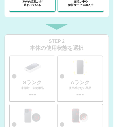
本体の支払いが
支払い中や
終わっている
保証サービス加入中
STEP 2
本体の使用状態を選択
Sランク
Aランク
未開封・未使用品
使用感がない美品
---
---