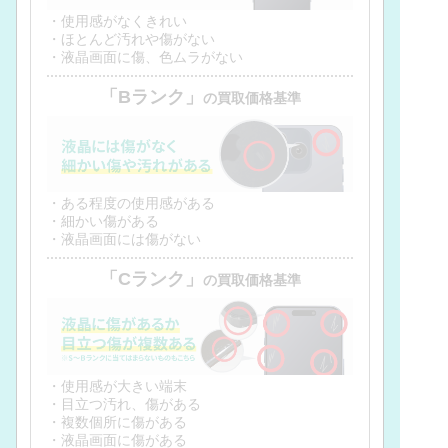
・使用感がなくきれい
・ほとんど汚れや傷がない
・液晶画面に傷、色ムラがない
「Bランク」
の買取価格基準
・ある程度の使用感がある
・細かい傷がある
・液晶画面には傷がない
「Cランク」
の買取価格基準
・使用感が大きい端末
・目立つ汚れ、傷がある
・複数個所に傷がある
・液晶画面に傷がある