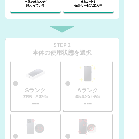
本体の支払いが
支払い中や
終わっている
保証サービス加入中
STEP 2
本体の使用状態を選択
Sランク
Aランク
未開封・未使用品
使用感がない美品
---
---