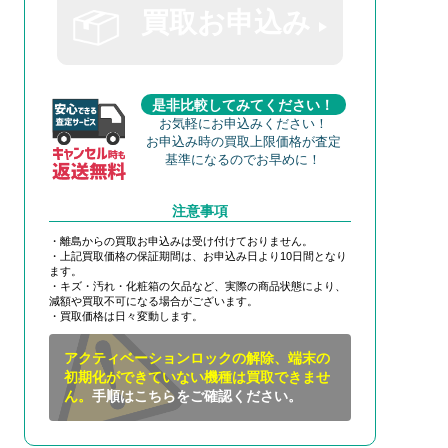
買取お申込み
是非比較してみてください！
お気軽にお申込みください！
お申込み時の買取上限価格が査定
基準になるのでお早めに！
注意事項
・離島からの買取お申込みは受け付けておりません。
・上記買取価格の保証期間は、お申込み日より10日間となり
ます。
・キズ・汚れ・化粧箱の欠品など、実際の商品状態により、
減額や買取不可になる場合がございます。
・買取価格は日々変動します。
アクティベーションロックの解除、端末の
初期化ができていない機種は買取できませ
ん。
手順はこちらをご確認ください。