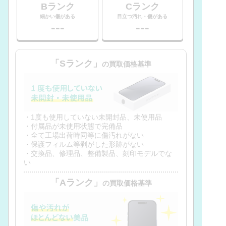
Bランク
Cランク
細かい傷がある
目立つ汚れ・傷がある
---
---
「Sランク」
の買取価格基準
・1度も使用していない未開封品、未使用品
・付属品が未使用状態で完備品
・全て工場出荷時同等に傷汚れがない
・保護フィルム等剥がした形跡がない
・交換品、修理品、整備製品、刻印モデルでな
い
「Aランク」
の買取価格基準