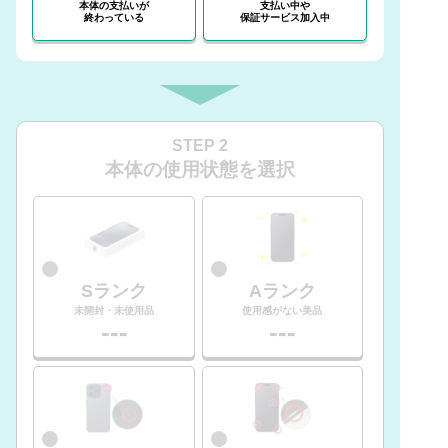
本体の支払いが
支払い中や
終わっている
保証サービス加入中
STEP 2
本体の使用状態を選択
Sランク
Aランク
未開封・未使用品
使用感がない美品
---
---