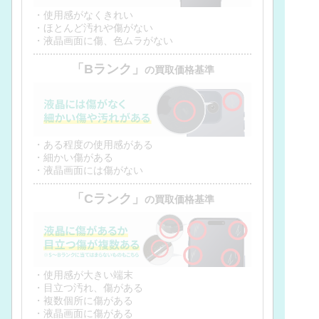
・使用感がなくきれい
・ほとんど汚れや傷がない
・液晶画面に傷、色ムラがない
「Bランク」
の買取価格基準
・ある程度の使用感がある
・細かい傷がある
・液晶画面には傷がない
「Cランク」
の買取価格基準
・使用感が大きい端末
・目立つ汚れ、傷がある
・複数個所に傷がある
・液晶画面に傷がある