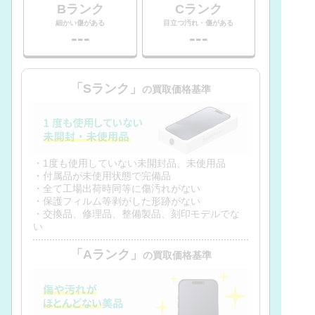
Bランク
Cランク
細かい傷がある
目立つ汚れ・傷がある
---
---
「Sランク」
の買取価格基準
・1度も使用していない未開封品、未使用品
・付属品が未使用状態で完備品
・全て工場出荷時同等に傷汚れがない
・保護フィルム等剥がした形跡がない
・交換品、修理品、整備製品、刻印モデルでな
い
「Aランク」
の買取価格基準