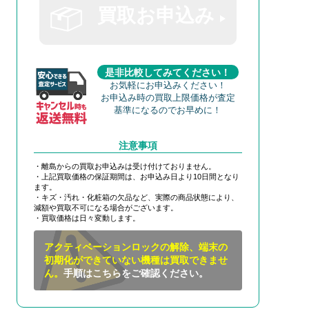
買取お申込み
是非比較してみてください！
お気軽にお申込みください！
お申込み時の買取上限価格が査定
基準になるのでお早めに！
注意事項
・離島からの買取お申込みは受け付けておりません。
・上記買取価格の保証期間は、お申込み日より10日間となり
ます。
・キズ・汚れ・化粧箱の欠品など、実際の商品状態により、
減額や買取不可になる場合がございます。
・買取価格は日々変動します。
アクティベーションロックの解除、端末の
初期化ができていない機種は買取できませ
ん。
手順はこちらをご確認ください。