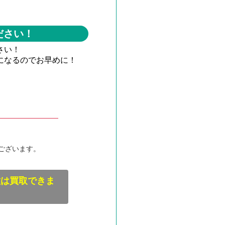
ださい！
さい！
になるのでお早めに！
ございます。
種は買取できま