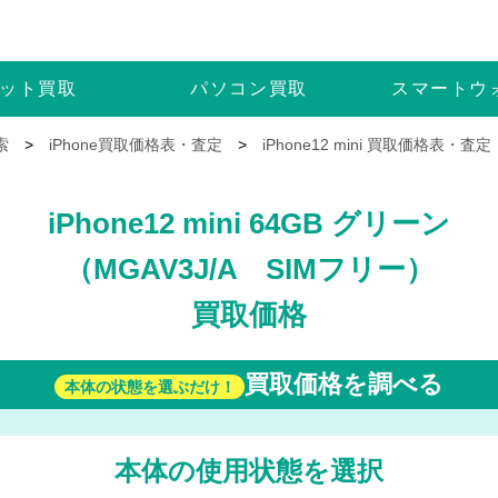
ット
買取
パソコン
買取
スマートウ
索
>
iPhone買取価格表・査定
>
iPhone12 mini 買取価格表・査定
iPhone12 mini 64GB グリーン
（MGAV3J/A SIMフリー）
買取価格
買取価格を調べる
本体の状態を選ぶだけ！
本体の使用状態を選択