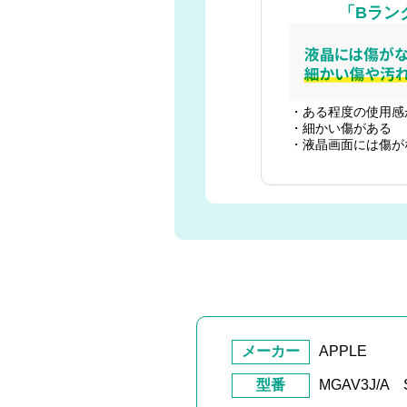
「Bラン
・ある程度の使用感
・細かい傷がある
・液晶画面には傷が
メーカー
APPLE
型番
MGAV3J/A