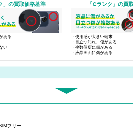
ク」
の買取価格基準
「Cランク」
の買
がある
・使用感が大きい端末
・目立つ汚れ、傷がある
ない
・複数個所に傷がある
・液晶画面に傷がある
 SIMフリー