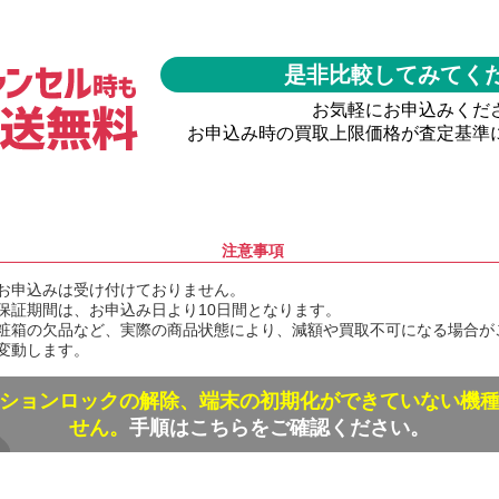
是非比較してみてく
お気軽にお申込みくだ
お申込み時の買取上限価格が査定基準
注意事項
お申込みは受け付けておりません。
保証期間は、お申込み日より10日間となります。
粧箱の欠品など、実際の商品状態により、減額や買取不可になる場合が
変動します。
ションロックの解除、端末の初期化ができていない機
せん。
手順はこちらをご確認ください。