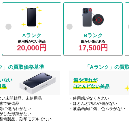
Aランク
Bランク
使用感がない美品
細かい傷がある
20,000円
17,500円
ク」
の買取価格基準
「Aランク」
の買
ない未開封品、未使用品
・使用感がなくきれい
態で完備品
・ほとんど汚れや傷がない
等に傷汚れがない
・液晶画面に傷、色ムラがない
がした形跡がない
整備製品、刻印モデルでない