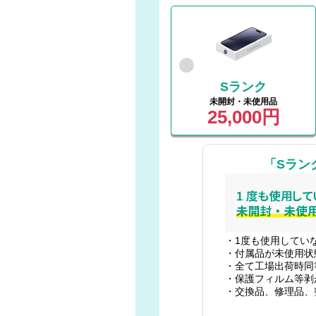
Sランク
未開封・未使用品
25,000円
「Sラン
・1度も使用してい
・付属品が未使用状
・全て工場出荷時同
・保護フィルム等剥
・交換品、修理品、