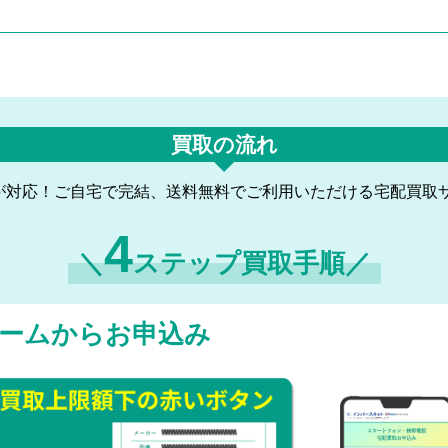
買取の流れ
が対応！ご自宅で完結、送料無料でご利用いただける宅配買取
4
＼
ステップ買取手順／
ームからお申込み