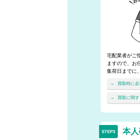
宅配業者がご
ますので、お
集荷日までに
買取時に必
買取に関す
本人