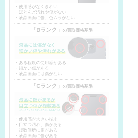
・使用感がなくきれい
・ほとんど汚れや傷がない
・液晶画面に傷、色ムラがない
「Bランク」
の買取価格基準
・ある程度の使用感がある
・細かい傷がある
・液晶画面には傷がない
「Cランク」
の買取価格基準
・使用感が大きい端末
・目立つ汚れ、傷がある
・複数個所に傷がある
・液晶画面に傷がある