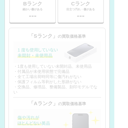
Bランク
Cランク
細かい傷がある
目立つ汚れ・傷がある
---
---
「Sランク」
の買取価格基準
・1度も使用していない未開封品、未使用品
・付属品が未使用状態で完備品
・全て工場出荷時同等に傷汚れがない
・保護フィルム等剥がした形跡がない
・交換品、修理品、整備製品、刻印モデルでな
い
「Aランク」
の買取価格基準