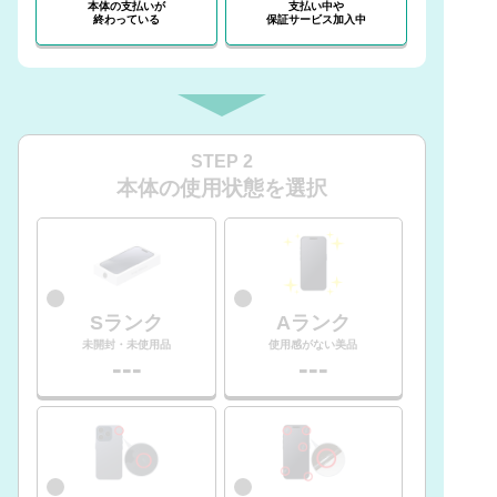
本体の支払いが
支払い中や
終わっている
保証サービス加入中
STEP 2
本体の使用状態を選択
Sランク
Aランク
未開封・未使用品
使用感がない美品
---
---