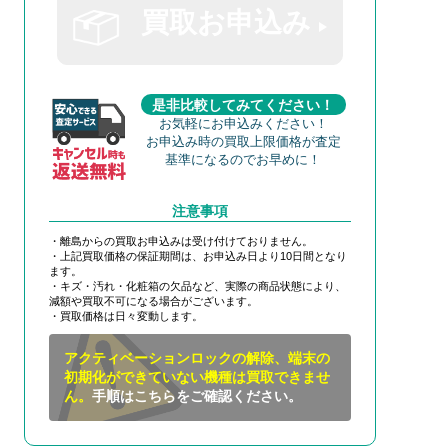
買取お申込み
是非比較してみてください！
お気軽にお申込みください！
お申込み時の買取上限価格が査定
基準になるのでお早めに！
注意事項
・離島からの買取お申込みは受け付けておりません。
・上記買取価格の保証期間は、お申込み日より10日間となり
ます。
・キズ・汚れ・化粧箱の欠品など、実際の商品状態により、
減額や買取不可になる場合がございます。
・買取価格は日々変動します。
アクティベーションロックの解除、端末の
初期化ができていない機種は買取できませ
ん。
手順はこちらをご確認ください。