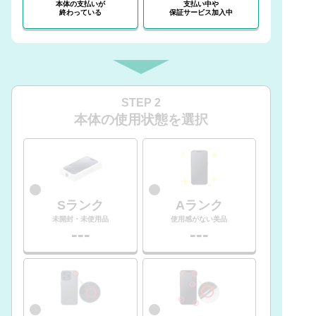
本体の支払いが
支払い中や
終わっている
保証サービス加入中
STEP 2
本体の使用状態を選択
Sランク
Aランク
未開封・未使用品
使用感がない美品
---
---