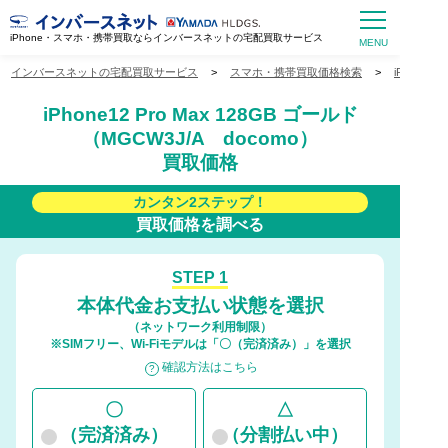
iPhone・スマホ・携帯買取ならインバースネットの宅配買取サービス
インバースネットの宅配買取サービス
>
スマホ・携帯買取価格検索
>
iPhone
iPhone12 Pro Max 128GB ゴールド
（MGCW3J/A docomo）
買取価格
カンタン2ステップ！
買取価格を調べる
STEP 1
本体代金お支払い状態を選択
（ネットワーク利用制限）
※SIMフリー、Wi-Fiモデルは「〇（完済済み）」を選択
確認方法はこちら
〇
△
（完済済み）
（分割払い中）