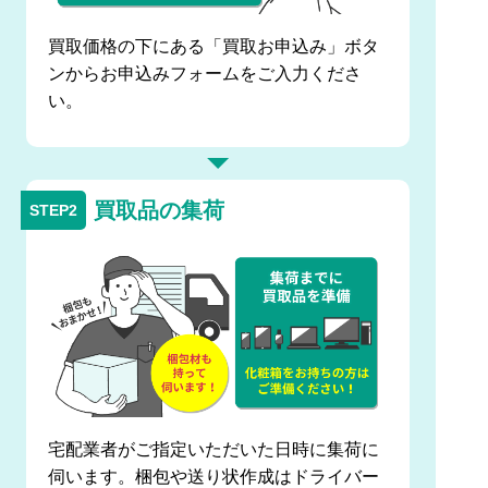
買取価格の下にある「買取お申込み」ボタ
ンからお申込みフォームをご入力くださ
い。
買取品の集荷
宅配業者がご指定いただいた日時に集荷に
伺います。梱包や送り状作成はドライバー