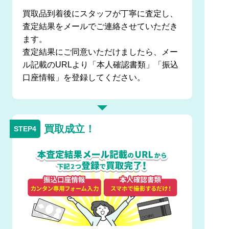
買取品到着後にスタッフが丁寧に査定し、
査定結果をメールでご連絡させていただき
ます。
査定結果にご同意いただけましたら、メー
ル記載のURLより「本人確認書類」「振込
口座情報」を登録してください。
買取成立！