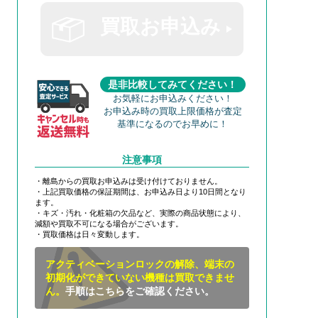
買取お申込み
是非比較してみてください！
お気軽にお申込みください！
お申込み時の買取上限価格が査定
基準になるのでお早めに！
注意事項
・離島からの買取お申込みは受け付けておりません。
・上記買取価格の保証期間は、お申込み日より10日間となり
ます。
・キズ・汚れ・化粧箱の欠品など、実際の商品状態により、
減額や買取不可になる場合がございます。
・買取価格は日々変動します。
アクティベーションロックの解除、端末の
初期化ができていない機種は買取できませ
ん。
手順はこちらをご確認ください。