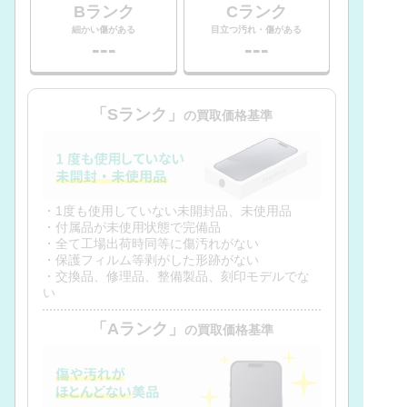
Bランク
Cランク
細かい傷がある
目立つ汚れ・傷がある
---
---
「Sランク」
の買取価格基準
・1度も使用していない未開封品、未使用品
・付属品が未使用状態で完備品
・全て工場出荷時同等に傷汚れがない
・保護フィルム等剥がした形跡がない
・交換品、修理品、整備製品、刻印モデルでな
い
「Aランク」
の買取価格基準