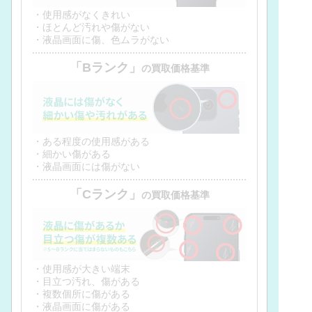
・使用感がなくきれい
・ほとんど汚れや傷がない
・液晶画面に傷、色ムラがない
「Bランク」
の買取価格基準
・ある程度の使用感がある
・細かい傷がある
・液晶画面には傷がない
「Cランク」
の買取価格基準
・使用感が大きい端末
・目立つ汚れ、傷がある
・複数個所に傷がある
・液晶画面に傷がある