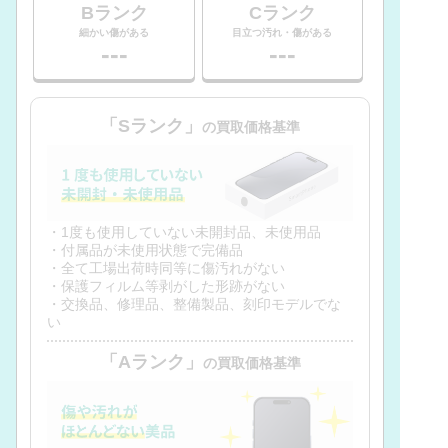
Bランク
Cランク
細かい傷がある
目立つ汚れ・傷がある
---
---
「Sランク」
の買取価格基準
・1度も使用していない未開封品、未使用品
・付属品が未使用状態で完備品
・全て工場出荷時同等に傷汚れがない
・保護フィルム等剥がした形跡がない
・交換品、修理品、整備製品、刻印モデルでな
い
「Aランク」
の買取価格基準