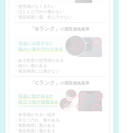
・使用感がなくきれい
・ほとんど汚れや傷がない
・液晶画面に傷、色ムラがない
「Bランク」
の買取価格基準
・ある程度の使用感がある
・細かい傷がある
・液晶画面には傷がない
「Cランク」
の買取価格基準
・使用感が大きい端末
・目立つ汚れ、傷がある
・複数個所に傷がある
・液晶画面に傷がある