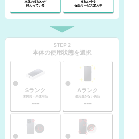
本体の支払いが
支払い中や
終わっている
保証サービス加入中
STEP 2
本体の使用状態を選択
Sランク
Aランク
未開封・未使用品
使用感がない美品
---
---