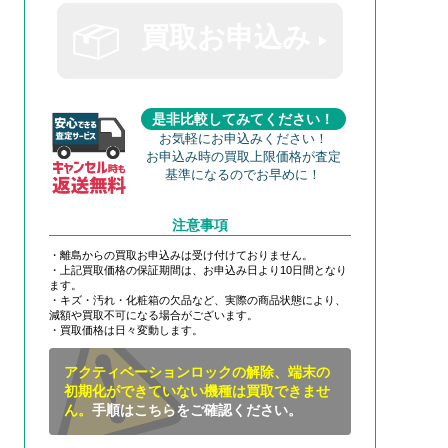
買取お申込み
是非比較してみてください！
お気軽にお申込みください！
お申込み時の買取上限価格が査定
基準になるのでお早めに！
注意事項
・離島からの買取お申込みは受け付けておりません。
・上記買取価格の保証期間は、お申込み日より10日間となり
ます。
・キズ・汚れ・化粧箱の欠品など、実際の商品状態により、
減額や買取不可になる場合がございます。
・買取価格は日々変動します。
アクティベーションロックの解除、端末の
初期化ができていない機種は買取できませ
ん。
手順はこちらをご確認ください。