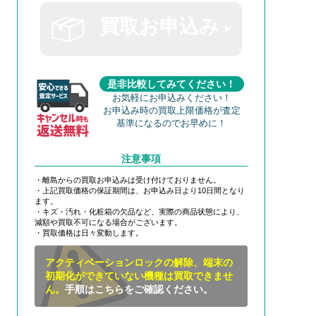
買取お申込み
是非比較してみてください！
お気軽にお申込みください！
お申込み時の買取上限価格が査定
基準になるのでお早めに！
注意事項
・離島からの買取お申込みは受け付けておりません。
・上記買取価格の保証期間は、お申込み日より10日間となり
ます。
・キズ・汚れ・化粧箱の欠品など、実際の商品状態により、
減額や買取不可になる場合がございます。
・買取価格は日々変動します。
アクティベーションロックの解除、端末の
初期化ができていない機種は買取できませ
ん。
手順はこちらをご確認ください。