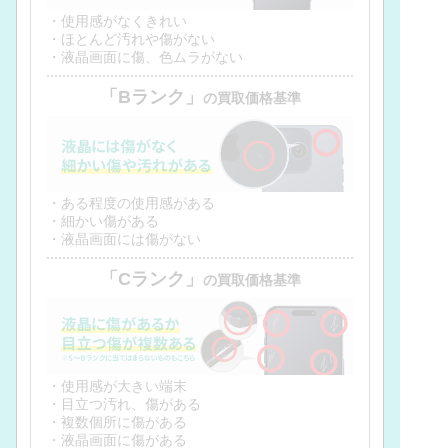
・使用感がなくきれい
・ほとんど汚れや傷がない
・液晶画面に傷、色ムラがない
「Bランク」
の買取価格基準
・ある程度の使用感がある
・細かい傷がある
・液晶画面には傷がない
「Cランク」
の買取価格基準
・使用感が大きい端末
・目立つ汚れ、傷がある
・複数個所に傷がある
・液晶画面に傷がある