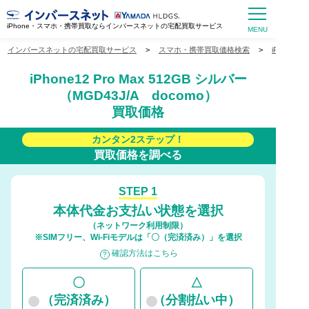
iPhone・スマホ・携帯買取ならインバースネットの宅配買取サービス
インバースネットの宅配買取サービス
>
スマホ・携帯買取価格検索
>
iPhone
iPhone12 Pro Max 512GB シルバー
（MGD43J/A docomo）
買取価格
カンタン2ステップ！
買取価格を調べる
STEP 1
本体代金お支払い状態を選択
（ネットワーク利用制限）
※SIMフリー、Wi-Fiモデルは「〇（完済済み）」を選択
確認方法はこちら
〇
△
（完済済み）
（分割払い中）