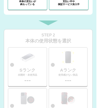
本体の支払いが
支払い中や
終わっている
保証サービス加入中
STEP 2
本体の使用状態を選択
Sランク
Aランク
未開封・未使用品
使用感がない美品
---
---