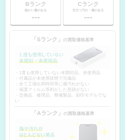
Bランク
Cランク
細かい傷がある
目立つ汚れ・傷がある
---
---
「Sランク」
の買取価格基準
・1度も使用していない未開封品、未使用品
・付属品が未使用状態で完備品
・全て工場出荷時同等に傷汚れがない
・保護フィルム等剥がした形跡がない
・交換品、修理品、整備製品、刻印モデルでな
い
「Aランク」
の買取価格基準