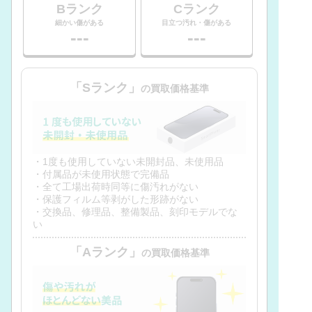
Bランク
Cランク
細かい傷がある
目立つ汚れ・傷がある
---
---
「Sランク」
の買取価格基準
・1度も使用していない未開封品、未使用品
・付属品が未使用状態で完備品
・全て工場出荷時同等に傷汚れがない
・保護フィルム等剥がした形跡がない
・交換品、修理品、整備製品、刻印モデルでな
い
「Aランク」
の買取価格基準