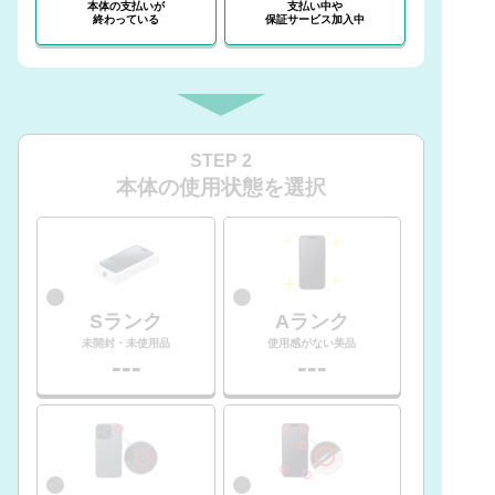
本体の支払いが
支払い中や
終わっている
保証サービス加入中
STEP 2
本体の使用状態を選択
Sランク
Aランク
未開封・未使用品
使用感がない美品
---
---