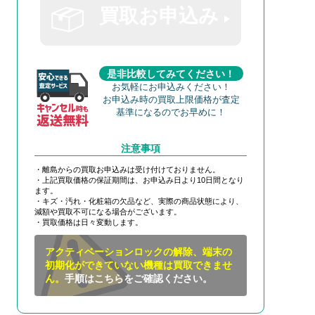
買取お申込み
是非比較してみてください！
お気軽にお申込みください！
お申込み時の買取上限価格が査定
基準になるのでお早めに！
注意事項
・離島からの買取お申込みは受け付けておりません。
・上記買取価格の保証期間は、お申込み日より10日間となり
ます。
・キズ・汚れ・化粧箱の欠品など、実際の商品状態により、
減額や買取不可になる場合がございます。
・買取価格は日々変動します。
アクティベーションロックの解除、端末の
初期化ができていない機種は買取できませ
ん。
手順はこちらをご確認ください。