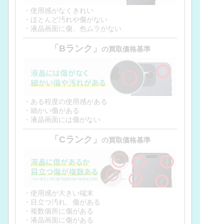
・使用感がなくきれい
・ほとんど汚れや傷がない
・液晶画面に傷、色ムラがない
「Bランク」
の買取価格基準
・ある程度の使用感がある
・細かい傷がある
・液晶画面には傷がない
「Cランク」
の買取価格基準
・使用感が大きい端末
・目立つ汚れ、傷がある
・複数個所に傷がある
・液晶画面に傷がある