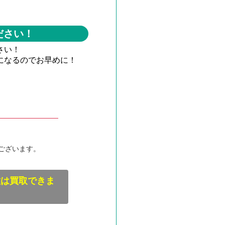
ださい！
さい！
になるのでお早めに！
ございます。
種は買取できま