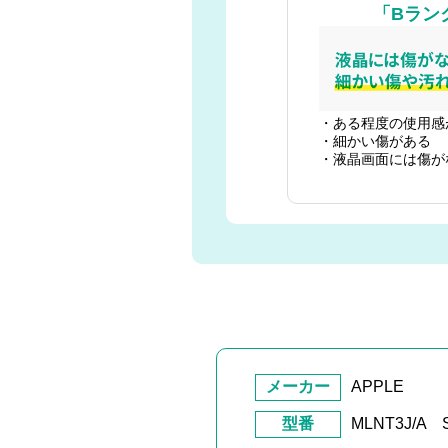
「Bラン
・ある程度の使用感
・細かい傷がある
・液晶画面には傷が
メーカー
APPLE
型番
MLNT3J/A