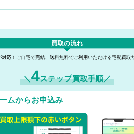
買取の流れ
が対応！ご自宅で完結、送料無料でご利用いただける宅配買取
4
＼
ステップ買取手順／
ームからお申込み