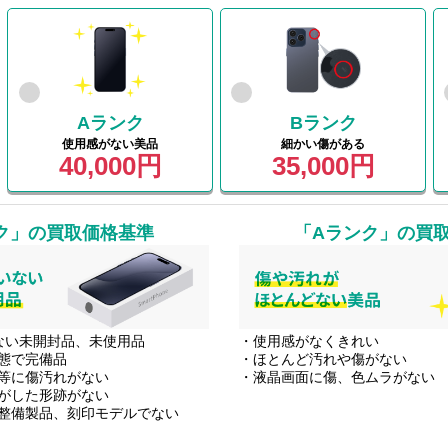
Aランク
Bランク
使用感がない美品
細かい傷がある
40,000円
35,000円
ク」
の買取価格基準
「Aランク」
の買
ない未開封品、未使用品
・使用感がなくきれい
態で完備品
・ほとんど汚れや傷がない
等に傷汚れがない
・液晶画面に傷、色ムラがない
がした形跡がない
整備製品、刻印モデルでない