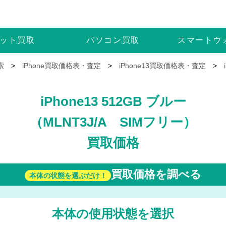
ット
買取
パソコン
買取
スマートウ
索
>
iPhone買取価格表・査定
>
iPhone13買取価格表・査定
>
iPhone13 512GB ブルー
（MLNT3J/A SIMフリー）
買取価格
買取価格を調べる
本体の状態を選ぶだけ！
本体の使用状態を選択