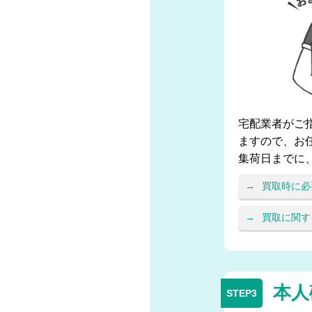
宅配業者がご
ますので、お
集荷日までに
買取時に必
買取に関す
本人