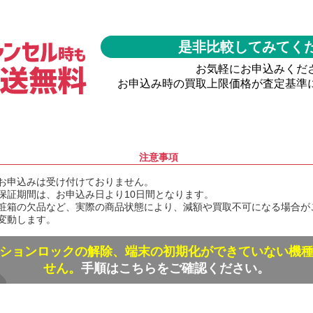
是非比較してみてく
お気軽にお申込みくだ
お申込み時の買取上限価格が査定基準
注意事項
お申込みは受け付けておりません。
保証期間は、お申込み日より10日間となります。
粧箱の欠品など、実際の商品状態により、減額や買取不可になる場合が
変動します。
ションロックの解除、端末の初期化ができていない機
せん。
手順はこちらをご確認ください。