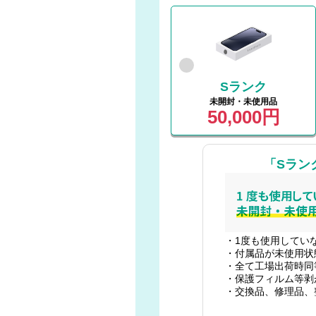
Sランク
未開封・未使用品
50,000円
「Sラン
・1度も使用してい
・付属品が未使用状
・全て工場出荷時同
・保護フィルム等剥
・交換品、修理品、