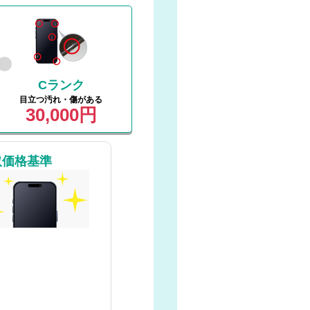
Cランク
目立つ汚れ・傷がある
30,000円
取価格基準