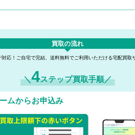
買取の流れ
が対応！ご自宅で完結、送料無料でご利用いただける宅配買取
4
＼
ステップ買取手順／
ームからお申込み