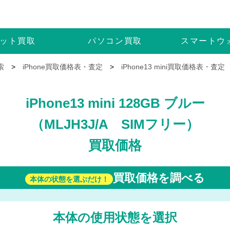
ット
買取
パソコン
買取
スマートウ
索
>
iPhone買取価格表・査定
>
iPhone13 mini買取価格表・査定
iPhone13 mini 128GB ブルー
（MLJH3J/A SIMフリー）
買取価格
買取価格を調べる
本体の状態を選ぶだけ！
本体の使用状態を選択