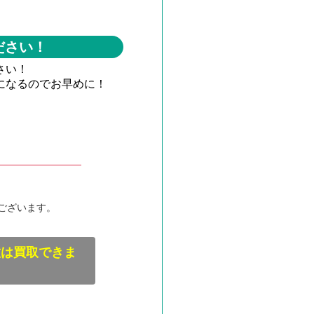
ださい！
さい！
になるのでお早めに！
ございます。
種は買取できま