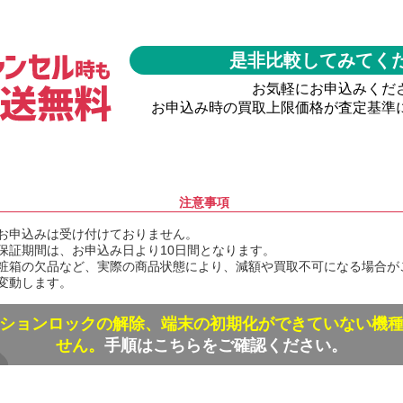
是非比較してみてく
お気軽にお申込みくだ
お申込み時の買取上限価格が査定基準
注意事項
お申込みは受け付けておりません。
保証期間は、お申込み日より10日間となります。
粧箱の欠品など、実際の商品状態により、減額や買取不可になる場合が
変動します。
ションロックの解除、端末の初期化ができていない機
せん。
手順はこちらをご確認ください。