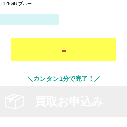
ini 128GB ブルー
-
-
＼カンタン1分で完了！／
買取お申込み