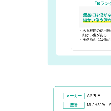
「Bラン
・ある程度の使用感
・細かい傷がある
・液晶画面には傷が
メーカー
APPLE
型番
MLJH3J/A