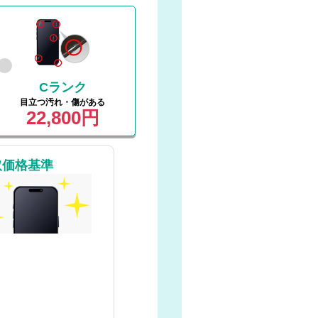
Cランク
目立つ汚れ・傷がある
22,800円
取価格基準