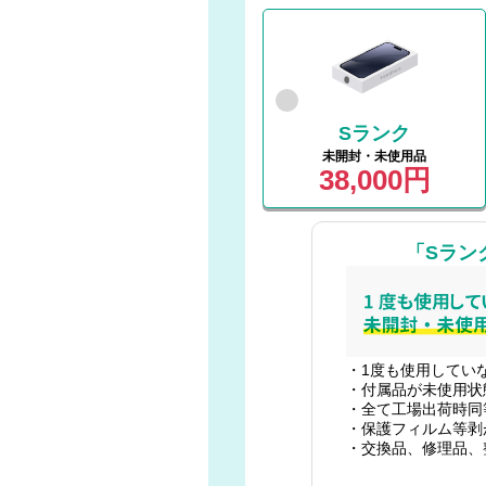
Sランク
未開封・未使用品
38,000円
「Sラン
・1度も使用してい
・付属品が未使用状
・全て工場出荷時同
・保護フィルム等剥
・交換品、修理品、