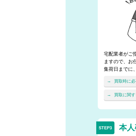
宅配業者がご
ますので、お
集荷日までに
買取時に必
買取に関す
本人