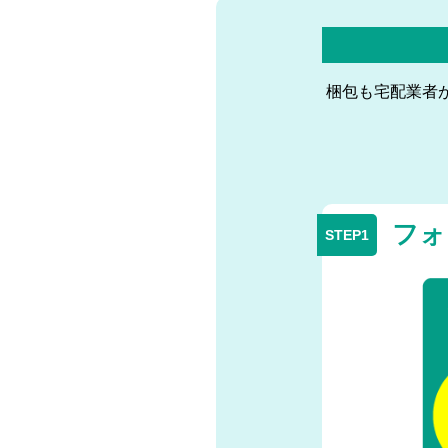
梱包も宅配業者
フォ