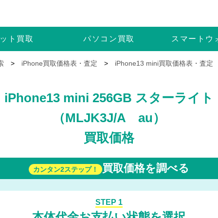
ット
買取
パソコン
買取
スマートウ
索
>
iPhone買取価格表・査定
>
iPhone13 mini買取価格表・査定
iPhone13 mini 256GB スターライト
（MLJK3J/A au）
買取価格
買取価格を調べる
カンタン2ステップ！
STEP 1
本体代金お支払い状態を選択