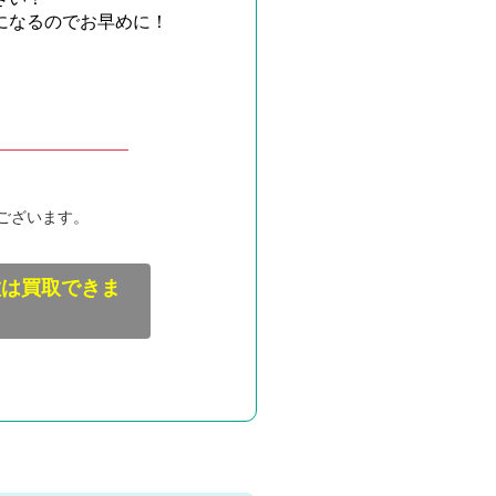
になるのでお早めに！
ございます。
種は買取できま