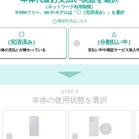
（ネットワーク利用制限）
※SIMフリー、Wi-Fiモデルは「〇（完済済み）」を選択
確認方法はこちら
〇
△
（完済済み）
（分割払い中）
本体の支払いが
終わっている
支払い中や
保証サービス加入
STEP 2
本体の使用状態を選択