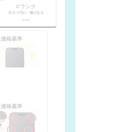
Cランク
目立つ汚れ・傷がある
---
取価格基準
取価格基準