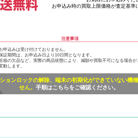
お申込み時の買取上限価格が査定基準
注意事項
お申込みは受け付けておりません。
保証期間は、お申込み日より10日間となります。
粧箱の欠品など、実際の商品状態により、減額や買取不可になる場合が
変動します。
ションロックの解除、端末の初期化ができていない機
せん。
手順はこちらをご確認ください。