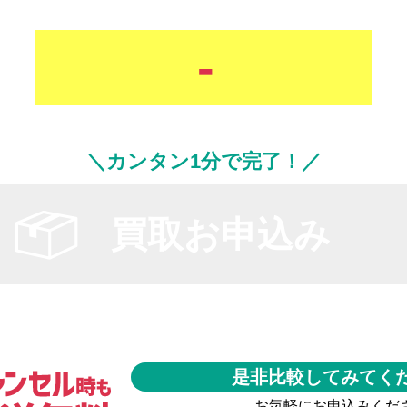
-
＼カンタン1分で完了！／
買取お申込み
是非比較してみてく
お気軽にお申込みくだ