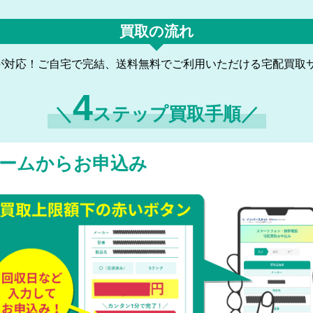
買取の流れ
が対応！ご自宅で完結、送料無料でご利用いただける宅配買取
4
＼
ステップ買取手順／
ームからお申込み