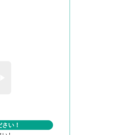
ださい！
さい！