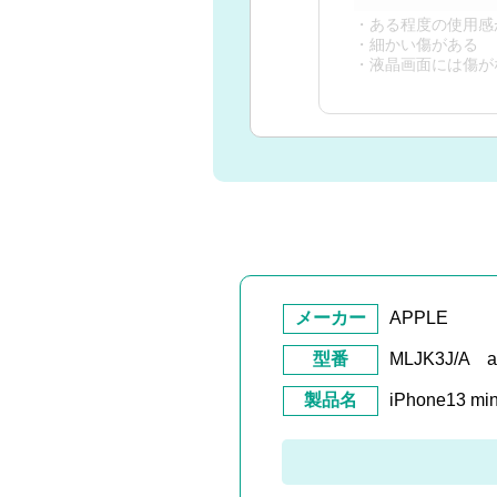
・ある程度の使用感
・細かい傷がある
・液晶画面には傷が
メーカー
APPLE
型番
MLJK3J/A a
製品名
iPhone13 