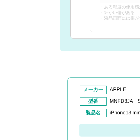
・ある程度の使用感
・細かい傷がある
・液晶画面には傷が
メーカー
APPLE
型番
MNFD3JA So
製品名
iPhone13 m