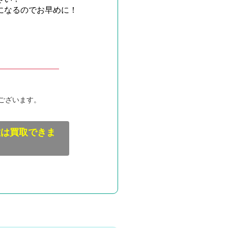
になるのでお早めに！
ございます。
種は買取できま