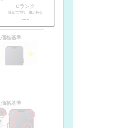
Cランク
目立つ汚れ・傷がある
---
取価格基準
取価格基準