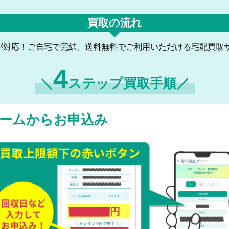
買取の流れ
が対応！ご自宅で完結、送料無料でご利用いただける宅配買取
4
＼
ステップ買取手順／
ームからお申込み