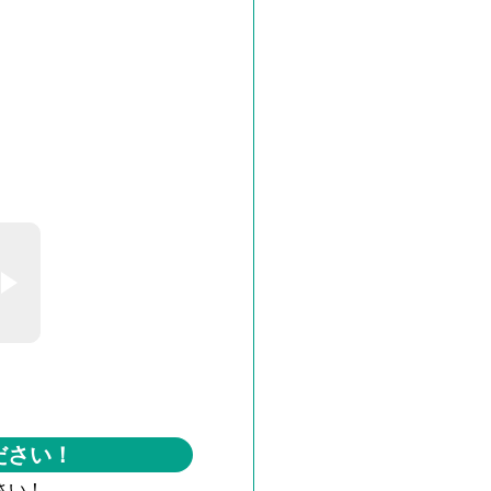
ださい！
さい！