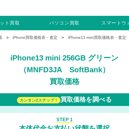
ット
買取
パソコン
買取
スマートウ
索
>
iPhone買取価格表・査定
>
iPhone13 mini買取価格表・査定
iPhone13 mini 256GB グリーン
（MNFD3JA SoftBank）
買取価格
買取価格を調べる
カンタン2ステップ！
STEP 1
本体代金お支払い状態を選択