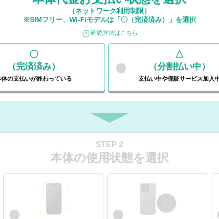
（ネットワーク利用制限）
※SIMフリー、Wi-Fiモデルは「〇（完済済み）」を選択
確認方法はこちら
〇
△
（完済済み）
（分割払い中）
本体の支払いが
終わっている
支払い中や
保証サービス加入
STEP 2
本体の使用状態を選択