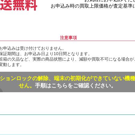
お申込み時の買取上限価格が査定基準
注意事項
お申込みは受け付けておりません。
保証期間は、お申込み日より10日間となります。
粧箱の欠品など、実際の商品状態により、減額や買取不可になる場合が
変動します。
ションロックの解除、端末の初期化ができていない機
せん。
手順はこちらをご確認ください。