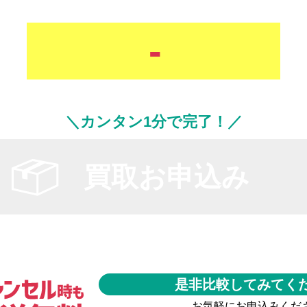
-
＼カンタン1分で完了！／
買取お申込み
是非比較してみてく
お気軽にお申込みくだ