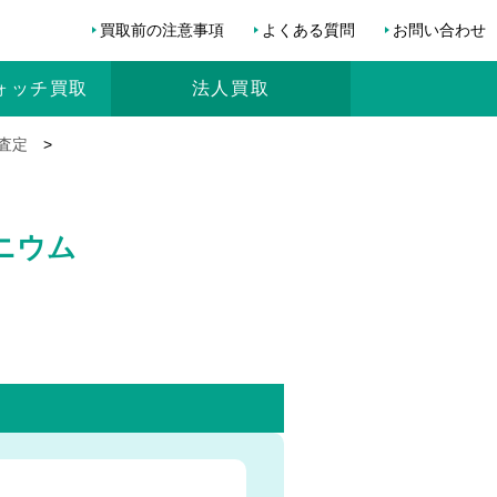
買取前の注意事項
よくある質問
お問い合わせ
ォッチ
買取
法人買取
・査定
>
タニウム