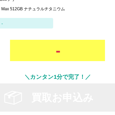
Pro Max 512GB ナチュラルチタニウム
-
-
＼カンタン1分で完了！／
買取お申込み