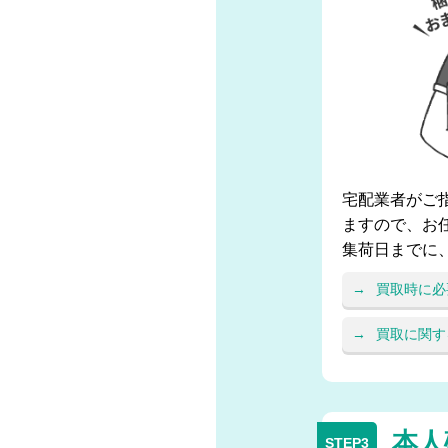
宅配業者がご
ますので、お
集荷日までに
買取時に必
買取に関す
本人