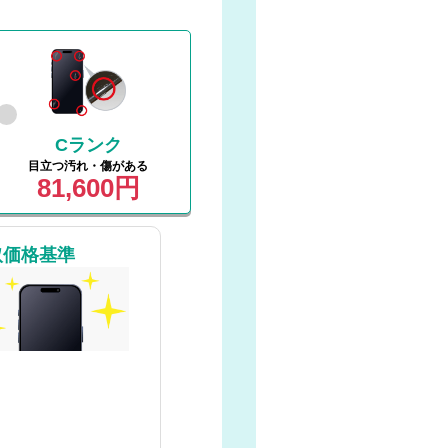
Cランク
目立つ汚れ・傷がある
81,600円
取価格基準