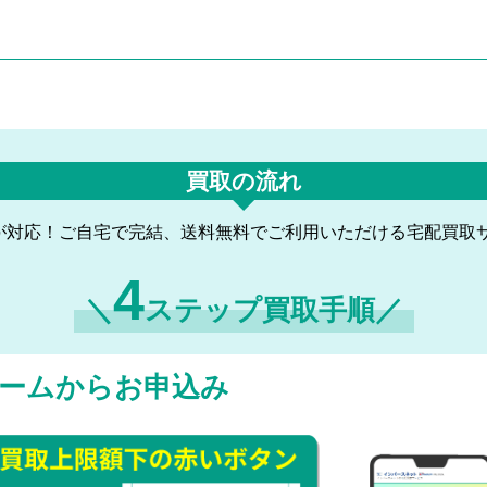
買取の流れ
が対応！ご自宅で完結、送料無料でご利用いただける宅配買取
4
＼
ステップ買取手順／
ームからお申込み