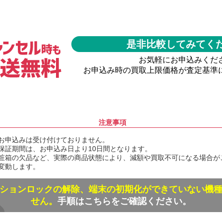
是非比較してみてく
お気軽にお申込みくだ
お申込み時の買取上限価格が査定基準
注意事項
お申込みは受け付けておりません。
保証期間は、お申込み日より10日間となります。
粧箱の欠品など、実際の商品状態により、減額や買取不可になる場合が
変動します。
ションロックの解除、端末の初期化ができていない機
せん。
手順はこちらをご確認ください。