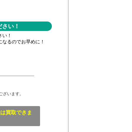
ださい！
さい！
になるのでお早めに！
ございます。
種は買取できま