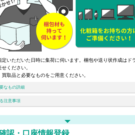
指定いただいた日時に集荷に伺います。梱包や送り状作成はド
任せください。
、買取品と必要なものをご用意ください。
要なもの詳細
る注意事項
確認・口座情報登録