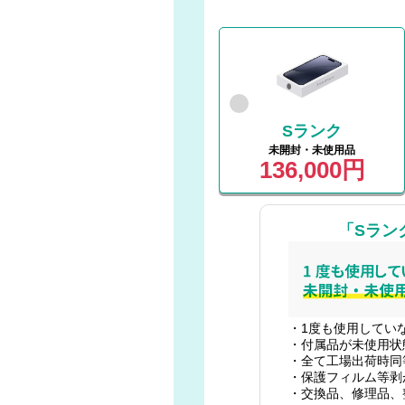
Sランク
未開封・未使用品
136,000円
「Sラン
・1度も使用してい
・付属品が未使用状
・全て工場出荷時同
・保護フィルム等剥
・交換品、修理品、