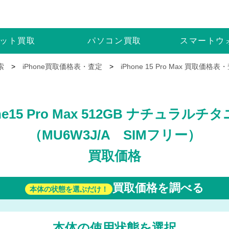
ット
買取
パソコン
買取
スマートウ
索
>
iPhone買取価格表・査定
>
iPhone 15 Pro Max 買取価格表
one15 Pro Max 512GB ナチュラルチ
（MU6W3J/A SIMフリー）
買取価格
買取価格を調べる
本体の状態を選ぶだけ！
本体の使用状態を選択