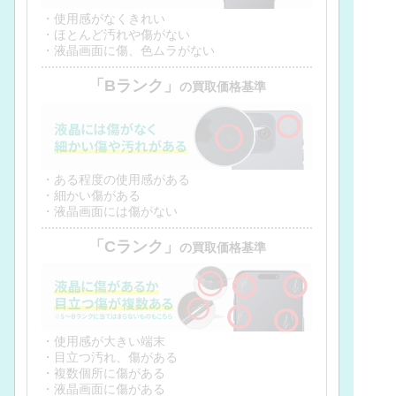
・使用感がなくきれい
・ほとんど汚れや傷がない
・液晶画面に傷、色ムラがない
「Bランク」
の買取価格基準
・ある程度の使用感がある
・細かい傷がある
・液晶画面には傷がない
「Cランク」
の買取価格基準
・使用感が大きい端末
・目立つ汚れ、傷がある
・複数個所に傷がある
・液晶画面に傷がある