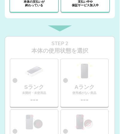
本体の支払いが
支払い中や
終わっている
保証サービス加入中
STEP 2
本体の使用状態を選択
Sランク
Aランク
未開封・未使用品
使用感がない美品
---
---