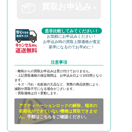
買取お申込み
是非比較してみてください！
お気軽にお申込みください！
お申込み時の買取上限価格が査定
基準になるのでお早めに！
注意事項
・離島からの買取お申込みは受け付けておりません。
・上記買取価格の保証期間は、お申込み日より10日間となり
ます。
・キズ・汚れ・化粧箱の欠品など、実際の商品状態により、
減額や買取不可になる場合がございます。
・買取価格は日々変動します。
アクティベーションロックの解除、端末の
初期化ができていない機種は買取できませ
ん。
手順はこちらをご確認ください。