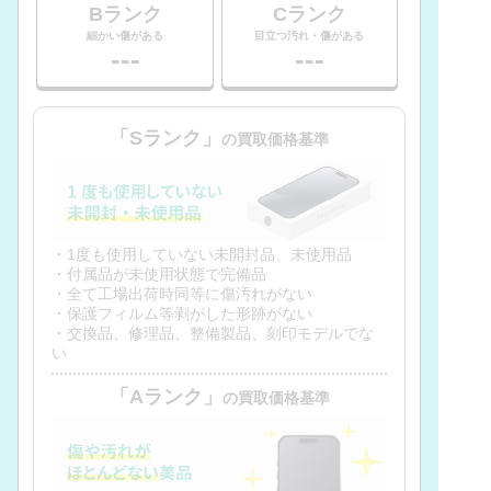
Bランク
Cランク
細かい傷がある
目立つ汚れ・傷がある
---
---
「Sランク」
の買取価格基準
・1度も使用していない未開封品、未使用品
・付属品が未使用状態で完備品
・全て工場出荷時同等に傷汚れがない
・保護フィルム等剥がした形跡がない
・交換品、修理品、整備製品、刻印モデルでな
い
「Aランク」
の買取価格基準