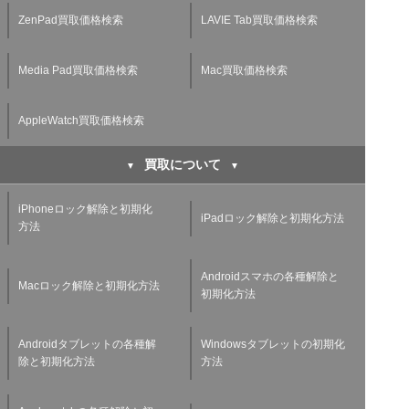
ZenPad買取価格検索
LAVIE Tab買取価格検索
Media Pad買取価格検索
Mac買取価格検索
AppleWatch買取価格検索
買取について
iPhoneロック解除と初期化
iPadロック解除と初期化方法
方法
Androidスマホの各種解除と
Macロック解除と初期化方法
初期化方法
Androidタブレットの各種解
Windowsタブレットの初期化
除と初期化方法
方法