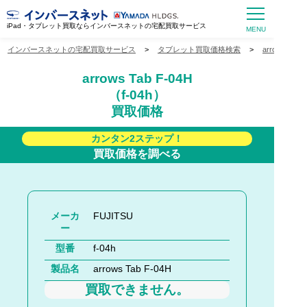
iPad・タブレット買取ならインバースネットの宅配買取サービス
インバースネットの宅配買取サービス
>
タブレット買取価格検索
>
arrows買
arrows Tab F-04H
（f-04h）
買取価格
カンタン2ステップ！
買取価格を調べる
メーカ
FUJITSU
ー
型番
f-04h
製品名
arrows Tab F-04H
買取できません。