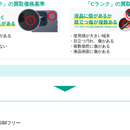
ク」
の買取価格基準
「Cランク」
の買
がある
・使用感が大きい端末
・目立つ汚れ、傷がある
ない
・複数個所に傷がある
・液晶画面に傷がある
 SIMフリー