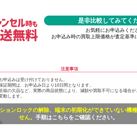
是非比較してみてく
お気軽にお申込みくだ
お申込み時の買取上限価格が査定基準
注意事項
お申込みは受け付けておりません。
保証期間は、お申込み日より10日間となります。
粧箱の欠品など、実際の商品状態により、減額や買取不可になる場合が
変動します。
ションロックの解除、端末の初期化ができていない機
せん。
手順はこちらをご確認ください。