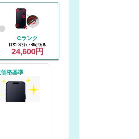
Cランク
目立つ汚れ・傷がある
24,600円
取価格基準