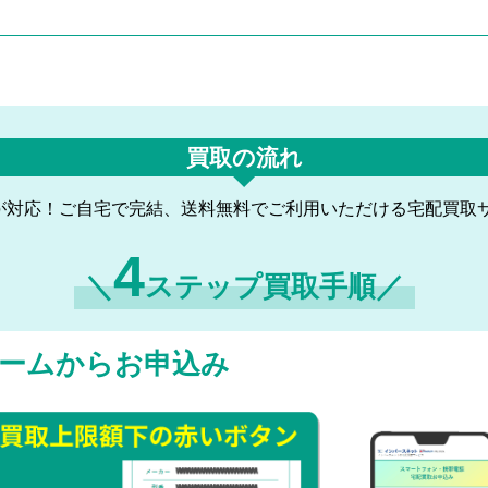
買取の流れ
が対応！ご自宅で完結、送料無料でご利用いただける宅配買取
4
＼
ステップ買取手順／
ームからお申込み