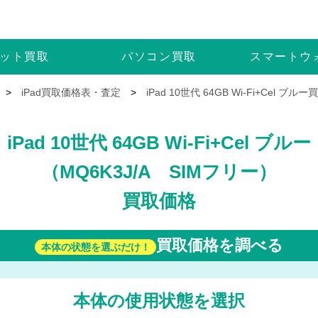
ット
買取
パソコン
買取
スマートウ
>
iPad買取価格表・査定
>
iPad 10世代 64GB Wi-Fi+Cel ブ
iPad 10世代 64GB Wi-Fi+Cel ブルー
（MQ6K3J/A SIMフリー）
買取価格
買取価格を調べる
本体の状態を選ぶだけ！
本体の使用状態を選択