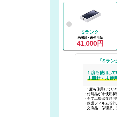
Sランク
未開封・未使用品
41,000円
「Sラン
・1度も使用してい
・付属品が未使用状
・全て工場出荷時同
・保護フィルム等剥
・交換品、修理品、