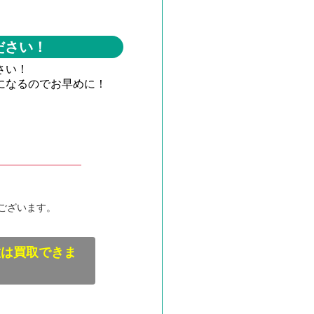
ださい！
さい！
になるのでお早めに！
ございます。
種は買取できま