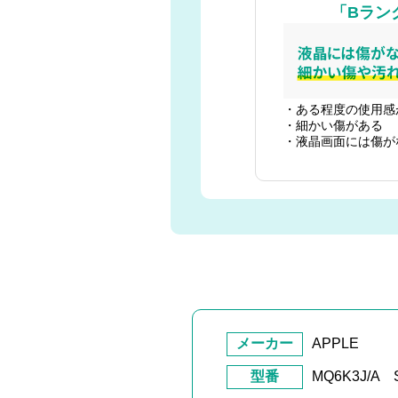
「Bラン
・ある程度の使用感
・細かい傷がある
・液晶画面には傷が
メーカー
APPLE
型番
MQ6K3J/A