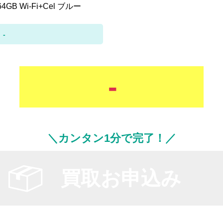
64GB Wi-Fi+Cel ブルー
-
-
＼カンタン1分で完了！／
買取お申込み