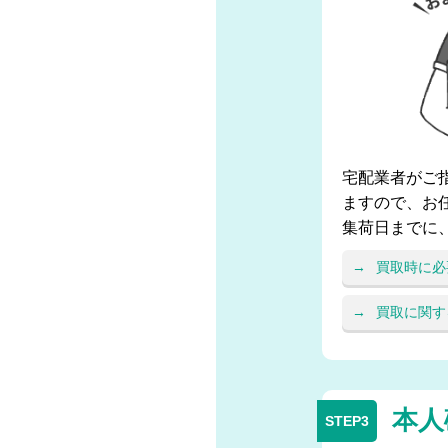
宅配業者がご
ますので、お
集荷日までに
買取時に必
買取に関す
本人