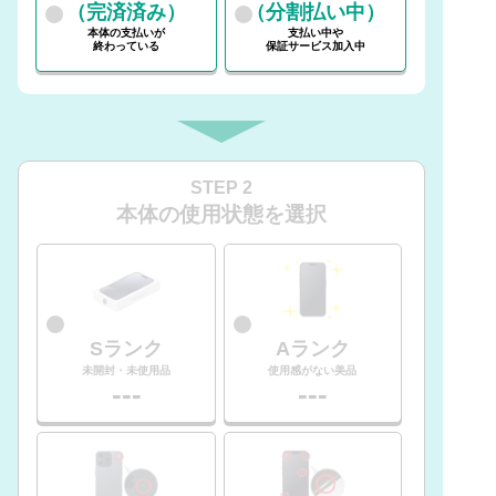
（完済済み）
（分割払い中）
本体の支払いが
支払い中や
終わっている
保証サービス加入中
STEP 2
本体の使用状態を選択
Sランク
Aランク
未開封・未使用品
使用感がない美品
---
---