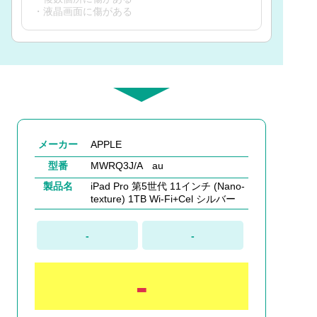
・液晶画面に傷がある
メーカー
APPLE
型番
MWRQ3J/A au
製品名
iPad Pro 第5世代 11インチ (Nano-
texture) 1TB Wi-Fi+Cel シルバー
-
-
-