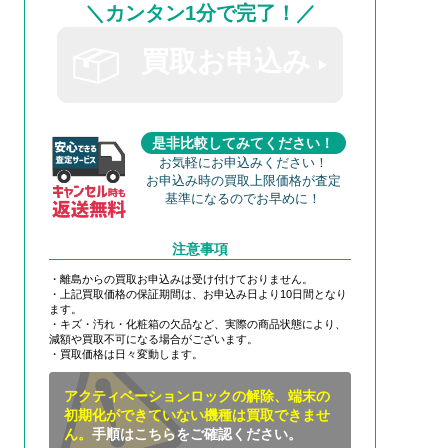
＼カンタン1分で完了！／
買取お申込み
是非比較してみてください！
お気軽にお申込みください！
お申込み時の買取上限価格が査定
基準になるのでお早めに！
注意事項
・離島からの買取お申込みは受け付けておりません。
・上記買取価格の保証期間は、お申込み日より10日間となり
ます。
・キズ・汚れ・化粧箱の欠品など、実際の商品状態により、
減額や買取不可になる場合がございます。
・買取価格は日々変動します。
アクティベーションロックの解除、端末の
初期化ができていない機種は買取できませ
ん。
手順はこちらをご確認ください。