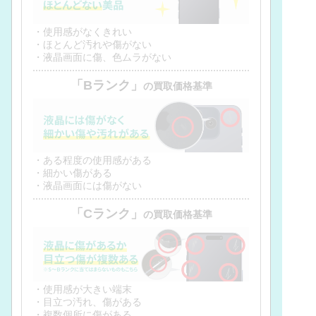
・使用感がなくきれい
・ほとんど汚れや傷がない
・液晶画面に傷、色ムラがない
「Bランク」
の買取価格基準
・ある程度の使用感がある
・細かい傷がある
・液晶画面には傷がない
「Cランク」
の買取価格基準
・使用感が大きい端末
・目立つ汚れ、傷がある
・複数個所に傷がある