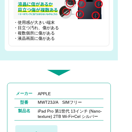
・使用感が大きい端末
・目立つ汚れ、傷がある
・複数個所に傷がある
・液晶画面に傷がある
メーカー
APPLE
型番
MWT23J/A SIMフリー
製品名
iPad Pro 第1世代 13インチ (Nano-
texture) 2TB Wi-Fi+Cel シルバー
-