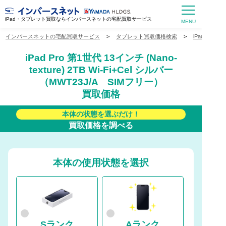
iPad・タブレット買取ならインバースネットの宅配買取サービス
インバースネットの宅配買取サービス
>
タブレット買取価格検索
>
iPad買取価
iPad Pro 第1世代 13インチ (Nano-
texture) 2TB Wi-Fi+Cel シルバー
（MWT23J/A SIMフリー）
買取価格
本体の状態を選ぶだけ！
買取価格を調べる
本体の使用状態を選択
Sランク
Aランク