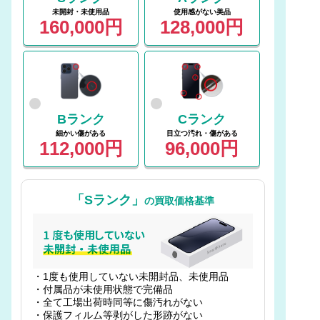
未開封・未使用品
使用感がない美品
160,000円
128,000円
Bランク
Cランク
細かい傷がある
目立つ汚れ・傷がある
112,000円
96,000円
「Sランク」
の買取価格基準
・1度も使用していない未開封品、未使用品
・付属品が未使用状態で完備品
・全て工場出荷時同等に傷汚れがない
・保護フィルム等剥がした形跡がない