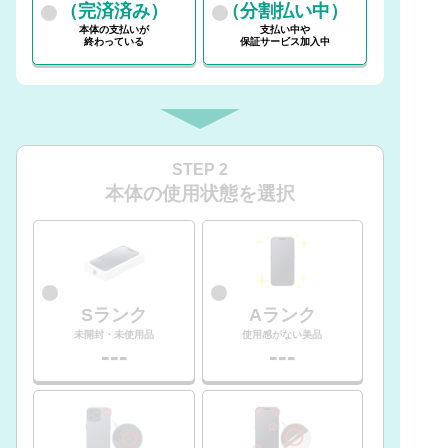
（完済済み）
（分割払い中）
本体の支払いが
支払い中や
終わっている
保証サービス加入中
STEP 2
本体の使用状態を選択
Sランク
Aランク
未開封・未使用品
使用感がない美品
---
---