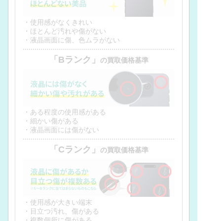
・使用感がなくきれい
・ほとんど汚れや傷がない
・液晶画面に傷、色ムラがない
「Bランク」
の買取価格基準
・ある程度の使用感がある
・細かい傷がある
・液晶画面には傷がない
「Cランク」
の買取価格基準
・使用感が大きい端末
・目立つ汚れ、傷がある
・複数個所に傷がある