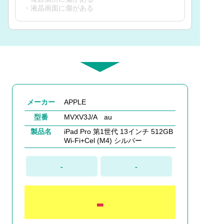
・液晶画面に傷がある
メーカー
APPLE
型番
MVXV3J/A au
製品名
iPad Pro 第1世代 13インチ 512GB
Wi-Fi+Cel (M4) シルバー
-
-
-