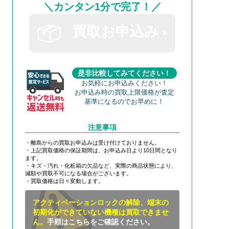
＼カンタン1分で完了！／
買取お申込み
是非比較してみてください！
お気軽にお申込みください！
お申込み時の買取上限価格が査定
基準になるのでお早めに！
注意事項
・離島からの買取お申込みは受け付けておりません。
・上記買取価格の保証期間は、お申込み日より10日間となり
ます。
・キズ・汚れ・化粧箱の欠品など、実際の商品状態により、
減額や買取不可になる場合がございます。
・買取価格は日々変動します。
アクティベーションロックの解除、端末の
初期化ができていない機種は買取できませ
ん。
手順はこちらをご確認ください。