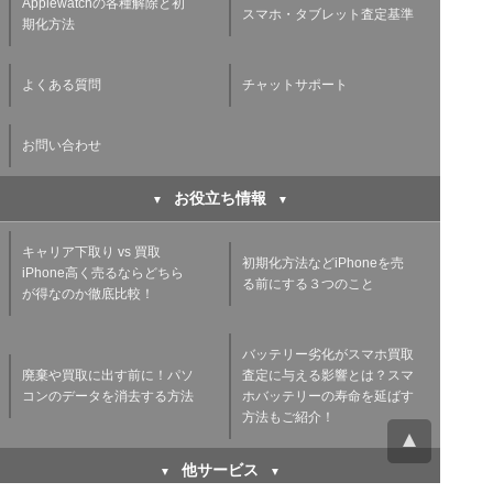
Applewatchの各種解除と初
スマホ・タブレット査定基準
期化方法
よくある質問
チャットサポート
お問い合わせ
お役立ち情報
キャリア下取り vs 買取
初期化方法などiPhoneを売
iPhone高く売るならどちら
る前にする３つのこと
が得なのか徹底比較！
バッテリー劣化がスマホ買取
廃棄や買取に出す前に！パソ
査定に与える影響とは？スマ
コンのデータを消去する方法
ホバッテリーの寿命を延ばす
方法もご紹介！
他サービス