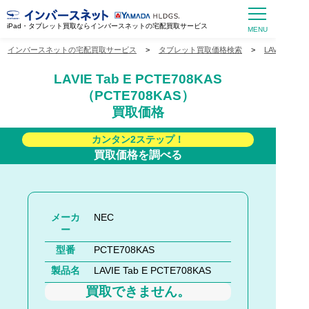
iPad・タブレット買取ならインバースネットの宅配買取サービス
インバースネットの宅配買取サービス
>
タブレット買取価格検索
>
LAVIE Ta
LAVIE Tab E PCTE708KAS
（PCTE708KAS）
買取価格
カンタン2ステップ！
買取価格を調べる
メーカ
NEC
ー
型番
PCTE708KAS
製品名
LAVIE Tab E PCTE708KAS
買取できません。