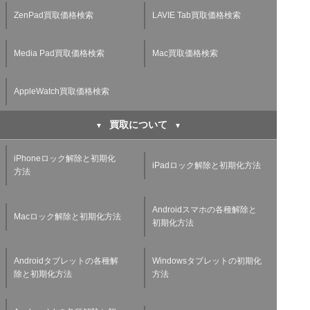
ZenPad買取価格検索
LAVIE Tab買取価格検索
Media Pad買取価格検索
Mac買取価格検索
AppleWatch買取価格検索
買取について
iPhoneロック解除と初期化
iPadロック解除と初期化方法
方法
Androidスマホの各種解除と
Macロック解除と初期化方法
初期化方法
Androidタブレットの各種解
Windowsタブレットの初期化
除と初期化方法
方法