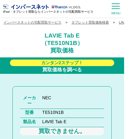
iPad・タブレット買取ならインバースネットの宅配買取サービス
インバースネットの宅配買取サービス
>
タブレット買取価格検索
>
LAVIE Ta
LAVIE Tab E
（TE510N1B）
買取価格
カンタン2ステップ！
買取価格を調べる
メーカ
NEC
ー
型番
TE510N1B
製品名
LAVIE Tab E
買取できません。