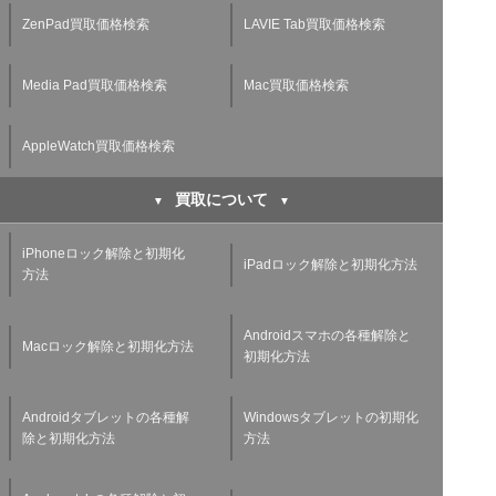
ZenPad買取価格検索
LAVIE Tab買取価格検索
Media Pad買取価格検索
Mac買取価格検索
AppleWatch買取価格検索
買取について
iPhoneロック解除と初期化
iPadロック解除と初期化方法
方法
Androidスマホの各種解除と
Macロック解除と初期化方法
初期化方法
Androidタブレットの各種解
Windowsタブレットの初期化
除と初期化方法
方法